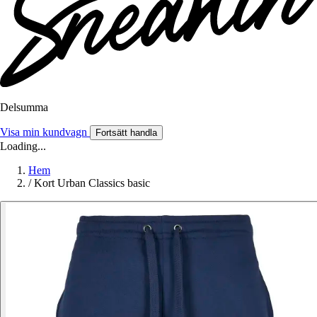
Delsumma
Visa min kundvagn
Fortsätt handla
Loading...
Hem
/
Kort Urban Classics basic