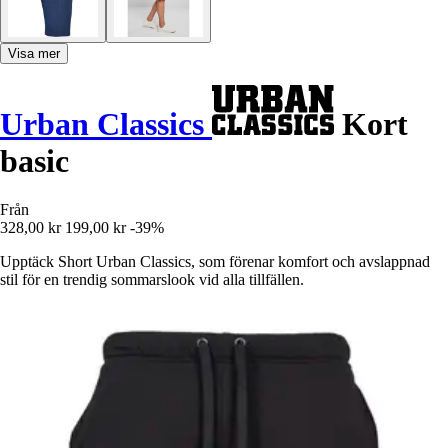
Visa mer
Urban Classics
Kort
basic
Från
328,00 kr
199,00 kr
-39%
Upptäck Short Urban Classics, som förenar komfort och avslappnad
stil för en trendig sommarslook vid alla tillfällen.