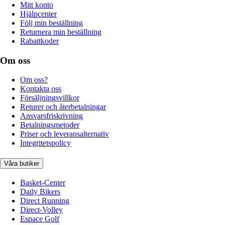
Mitt konto
Hjälpcenter
Följ min beställning
Returnera min beställning
Rabattkoder
Om oss
Om oss?
Kontakta oss
Försäljningsvillkor
Returer och återbetalningar
Ansvarsfriskrivning
Betalningsmetoder
Priser och leveransalternativ
Integritetspolicy
Våra butiker
Basket-Center
Daily Bikers
Direct Running
Direct-Volley
Espace Golf