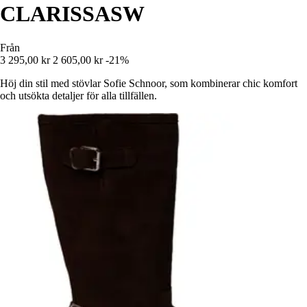
CLARISSASW
Från
3 295,00 kr
2 605,00 kr
-21%
Höj din stil med stövlar Sofie Schnoor, som kombinerar chic komfort
och utsökta detaljer för alla tillfällen.