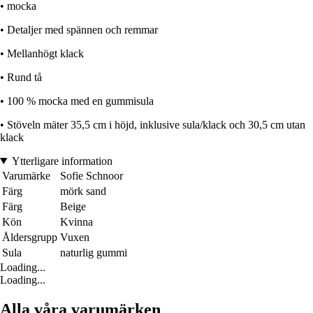
• mocka
• Detaljer med spännen och remmar
• Mellanhögt klack
• Rund tå
• 100 % mocka med en gummisula
• Stöveln mäter 35,5 cm i höjd, inklusive sula/klack och 30,5 cm utan
klack
Ytterligare information
Varumärke
Sofie Schnoor
Färg
mörk sand
Färg
Beige
Kön
Kvinna
Åldersgrupp
Vuxen
Sula
naturlig gummi
Loading...
Loading...
Alla våra varumärken