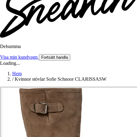
Delsumma
Visa min kundvagn
Fortsätt handla
Loading...
Hem
/
Kvinnor stövlar Sofie Schnoor CLARISSASW