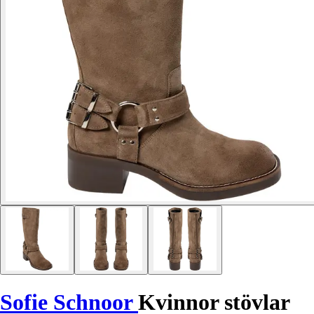
Sofie Schnoor
Kvinnor stövlar