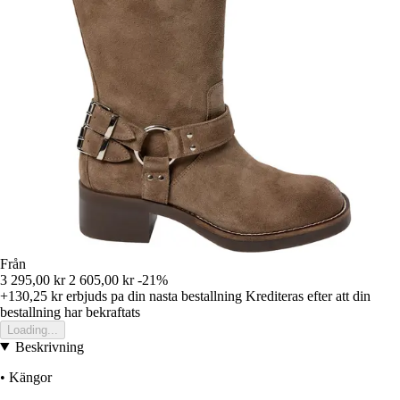
Från
3 295,00 kr
2 605,00 kr
-21%
+130,25 kr
erbjuds pa din nasta bestallning
Krediteras efter att din
bestallning har bekraftats
Loading...
Beskrivning
• Kängor