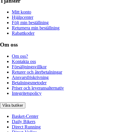
Tjänster
Mitt konto
Hjälpcenter
Följ min beställning
Returnera min beställning
Rabattkoder
Om oss
Om oss?
Kontakta oss
Försäljningsvillkor
Returer och återbetalningar
Ansvarsfriskrivning
Betalningsmetoder
Priser och leveransalternativ
Integritetspolicy
Våra butiker
Basket-Center
Daily Bikers
Direct Running