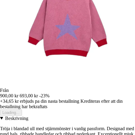
Från
900,00 kr
693,00 kr
-23%
+34,65 kr
erbjuds pa din nasta bestallning
Krediteras efter att din
bestallning har bekraftats
Loading...
Beskrivning
Tröja i blandad ull med stjärnmönster i vanlig passform. Designad med
rund hals, ribbade handledar och ribbad nederkant. Exceptionellt mjuk