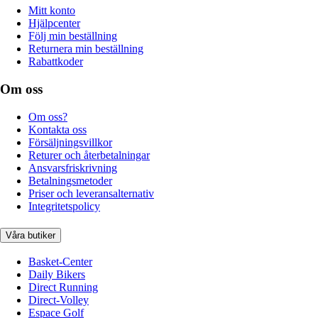
Mitt konto
Hjälpcenter
Följ min beställning
Returnera min beställning
Rabattkoder
Om oss
Om oss?
Kontakta oss
Försäljningsvillkor
Returer och återbetalningar
Ansvarsfriskrivning
Betalningsmetoder
Priser och leveransalternativ
Integritetspolicy
Våra butiker
Basket-Center
Daily Bikers
Direct Running
Direct-Volley
Espace Golf