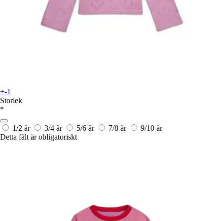
+-1
Storlek
*
1/2 år
3/4 år
5/6 år
7/8 år
9/10 år
Detta fält är obligatoriskt