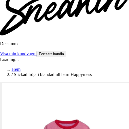
Delsumma
Visa min kundvagn
Fortsätt handla
Loading...
Hem
/
Stickad tröja i blandad ull barn Happymess