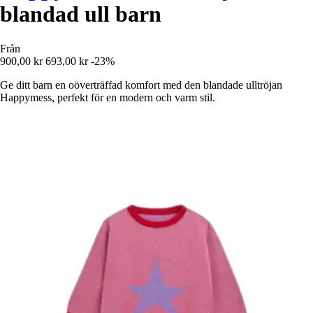
blandad ull barn
Från
900,00 kr
693,00 kr
-23%
Ge ditt barn en oöverträffad komfort med den blandade ulltröjan
Happymess, perfekt för en modern och varm stil.