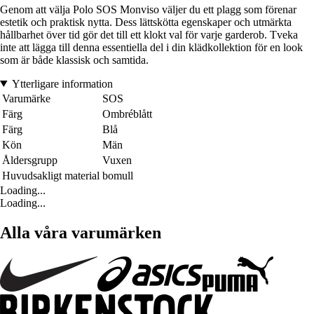
Genom att välja Polo SOS Monviso väljer du ett plagg som förenar
estetik och praktisk nytta. Dess lättskötta egenskaper och utmärkta
hållbarhet över tid gör det till ett klokt val för varje garderob. Tveka
inte att lägga till denna essentiella del i din klädkollektion för en look
som är både klassisk och samtida.
Ytterligare information
Varumärke
SOS
Färg
Ombréblått
Färg
Blå
Kön
Män
Åldersgrupp
Vuxen
Huvudsakligt material
bomull
Loading...
Loading...
Alla våra varumärken