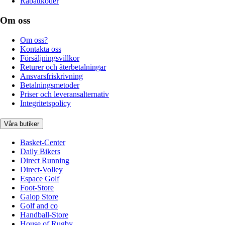
Rabattkoder
Om oss
Om oss?
Kontakta oss
Försäljningsvillkor
Returer och återbetalningar
Ansvarsfriskrivning
Betalningsmetoder
Priser och leveransalternativ
Integritetspolicy
Våra butiker
Basket-Center
Daily Bikers
Direct Running
Direct-Volley
Espace Golf
Foot-Store
Galop Store
Golf and co
Handball-Store
House of Rugby