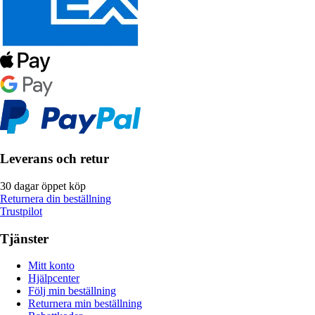
Leverans och retur
30 dagar öppet köp
Returnera din beställning
Trustpilot
Tjänster
Mitt konto
Hjälpcenter
Följ min beställning
Returnera min beställning