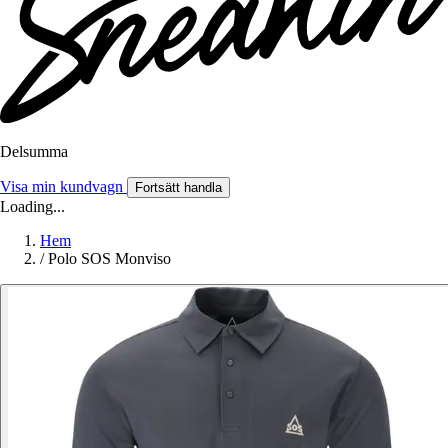
Delsumma
Visa min kundvagn
Fortsätt handla
Loading...
Hem
/
Polo SOS Monviso