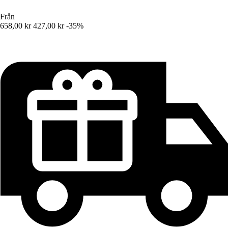
Från
658,00 kr
427,00 kr
-35%