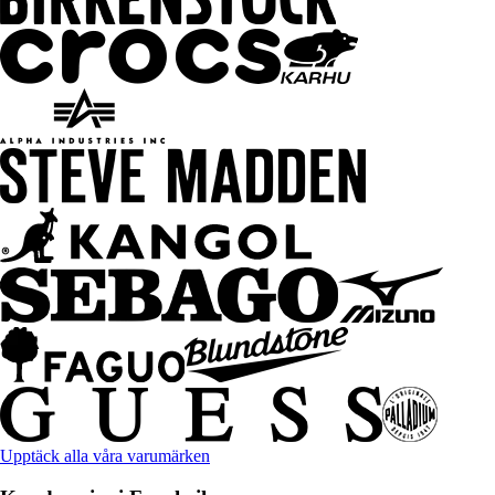
Upptäck alla våra varumärken