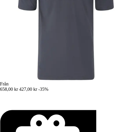
Från
658,00 kr
427,00 kr
-35%