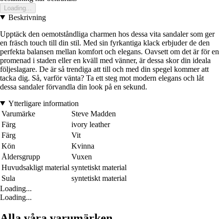
Loading...
Beskrivning
Upptäck den oemotståndliga charmen hos dessa vita sandaler som ger
en fräsch touch till din stil. Med sin fyrkantiga klack erbjuder de den
perfekta balansen mellan komfort och elegans. Oavsett om det är för en
promenad i staden eller en kväll med vänner, är dessa skor din ideala
följeslagare. De är så trendiga att till och med din spegel kommer att
tacka dig. Så, varför vänta? Ta ett steg mot modern elegans och låt
dessa sandaler förvandla din look på en sekund.
Ytterligare information
Varumärke
Steve Madden
Färg
ivory leather
Färg
Vit
Kön
Kvinna
Åldersgrupp
Vuxen
Huvudsakligt material
syntetiskt material
Sula
syntetiskt material
Loading...
Loading...
Alla våra varumärken