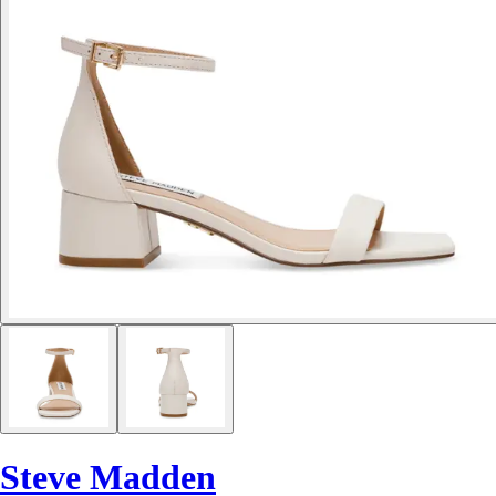
Steve Madden