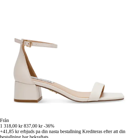
Från
1 318,00 kr
837,00 kr
-36%
+41,85 kr
erbjuds pa din nasta bestallning
Krediteras efter att din
bestallning har bekraftats