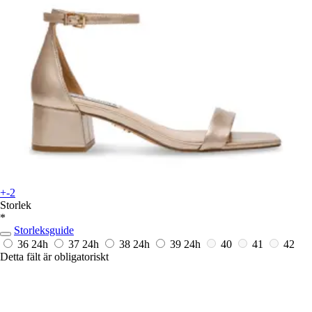
+-2
Storlek
*
Storleksguide
36
24h
37
24h
38
24h
39
24h
40
41
42
Detta fält är obligatoriskt