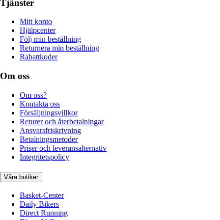
Tjänster
Mitt konto
Hjälpcenter
Följ min beställning
Returnera min beställning
Rabattkoder
Om oss
Om oss?
Kontakta oss
Försäljningsvillkor
Returer och återbetalningar
Ansvarsfriskrivning
Betalningsmetoder
Priser och leveransalternativ
Integritetspolicy
Våra butiker
Basket-Center
Daily Bikers
Direct Running