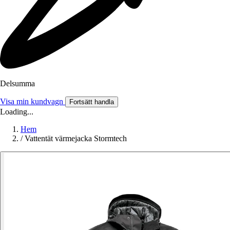
Delsumma
Visa min kundvagn
Fortsätt handla
Loading...
Hem
/
Vattentät värmejacka Stormtech