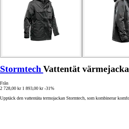
Stormtech
Vattentät värmejacka
Från
2 728,00 kr
1 893,00 kr
-31%
Upptäck den vattentäta termojackan Stormtech, som kombinerar komfort