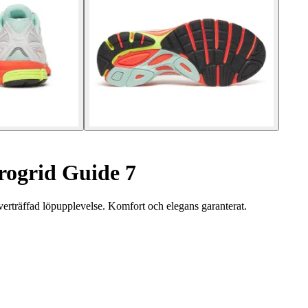
rogrid Guide 7
erträffad löpupplevelse. Komfort och elegans garanterat.