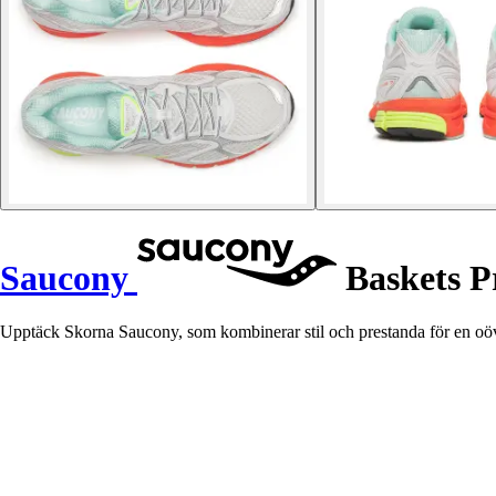
Saucony
Baskets P
Upptäck Skorna Saucony, som kombinerar stil och prestanda för en oöv