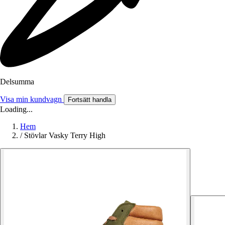
Delsumma
Visa min kundvagn
Fortsätt handla
Loading...
Hem
/
Stövlar Vasky Terry High