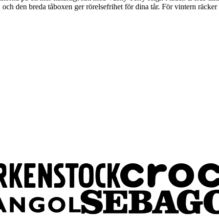
h den breda tåboxen ger rörelsefrihet för dina tår. För vintern räcker d