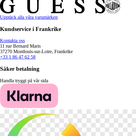
Upptäck alla våra varumärken
Kundservice i Frankrike
Kontakta oss
11 rue Bernard Maris
37270 Montlouis-sur-Loire, Frankrike
+33 1 86 47 62 58
Säker betalning
Handla tryggt på vår sida