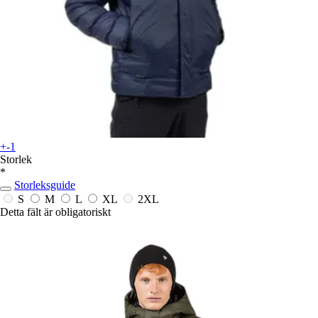
+-1
Storlek
*
Storleksguide
S
M
L
XL
2XL
Detta fält är obligatoriskt