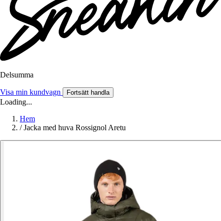
Delsumma
Visa min kundvagn
Fortsätt handla
Loading...
Hem
/
Jacka med huva Rossignol Aretu