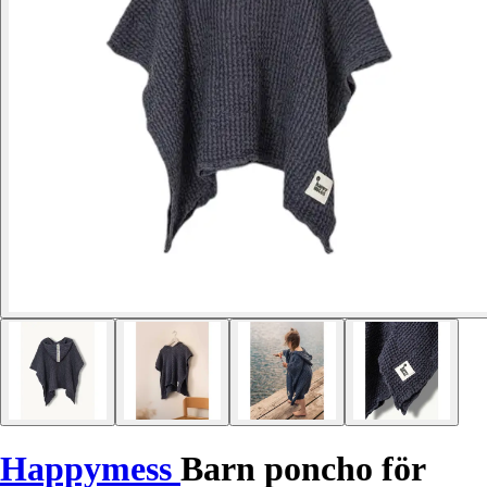
Happymess
Barn poncho för