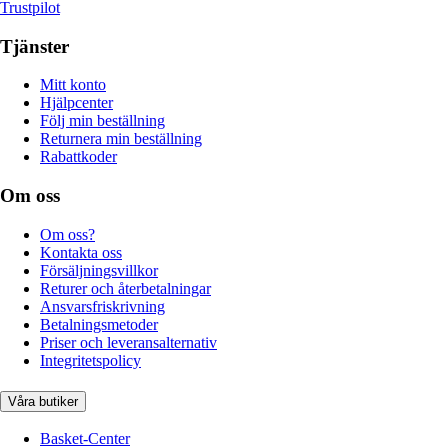
Trustpilot
Tjänster
Mitt konto
Hjälpcenter
Följ min beställning
Returnera min beställning
Rabattkoder
Om oss
Om oss?
Kontakta oss
Försäljningsvillkor
Returer och återbetalningar
Ansvarsfriskrivning
Betalningsmetoder
Priser och leveransalternativ
Integritetspolicy
Våra butiker
Basket-Center