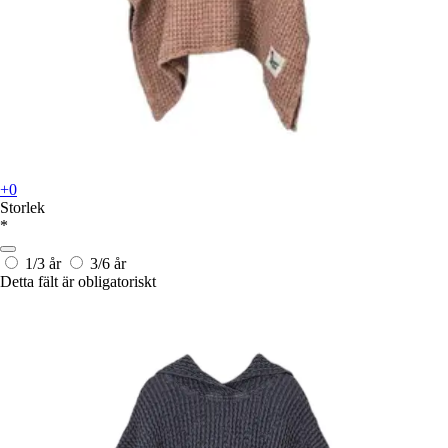
+0
Storlek
*
1/3 år
3/6 år
Detta fält är obligatoriskt