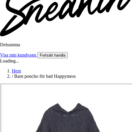
Delsumma
Visa min kundvagn
Fortsätt handla
Loading...
Hem
/
Barn poncho för bad Happymess