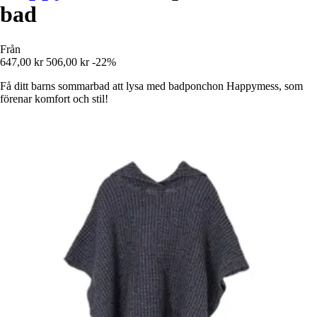
bad
Från
647,00 kr
506,00 kr
-22%
Få ditt barns sommarbad att lysa med badponchon Happymess, som
förenar komfort och stil!