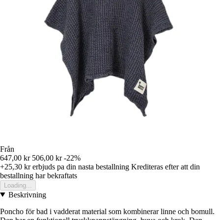
Från
647,00 kr
506,00 kr
-22%
+25,30 kr
erbjuds pa din nasta bestallning
Krediteras efter att din
bestallning har bekraftats
Loading...
Beskrivning
Poncho för bad i vadderat material som kombinerar linne och bomull.