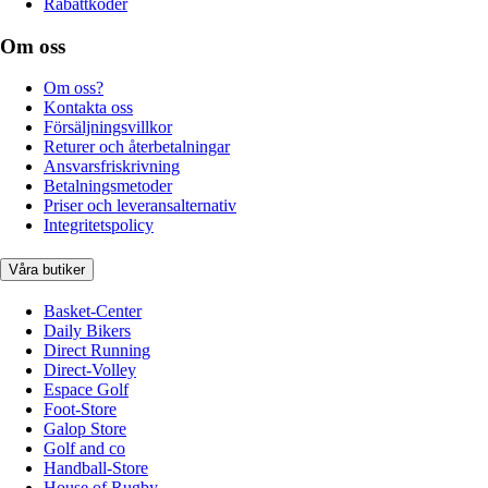
Rabattkoder
Om oss
Om oss?
Kontakta oss
Försäljningsvillkor
Returer och återbetalningar
Ansvarsfriskrivning
Betalningsmetoder
Priser och leveransalternativ
Integritetspolicy
Våra butiker
Basket-Center
Daily Bikers
Direct Running
Direct-Volley
Espace Golf
Foot-Store
Galop Store
Golf and co
Handball-Store
House of Rugby