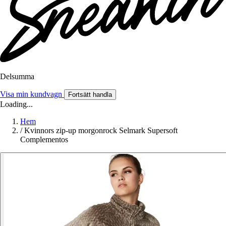
Delsumma
Visa min kundvagn
Fortsätt handla
Loading...
Hem
/
Kvinnors zip-up morgonrock Selmark Supersoft
Complementos