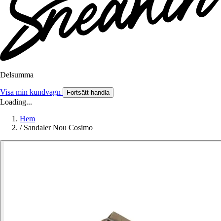
Delsumma
Visa min kundvagn
Fortsätt handla
Loading...
Hem
/
Sandaler Nou Cosimo