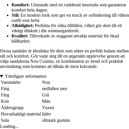
Komfort:
Utrustade med en vadderad innersula som garanterar
komfort hela dagen.
Stil:
En modern look som ger en touch av sofistikering till vilken
outfit som helst.
Allsidighet:
Perfekta för olika tillfällen, vilket gör dem till ett
viktigt tillskott i din sommargarderob.
Kvalitet:
Tillverkade av noggrant utvalda material för ökad
hållbarhet.
Dessa sandaler är idealiska för dem som söker en perfekt balans mellan
stil och komfort. Gör varje steg till en angenäm upplevelse genom att
välja sandalerna Nou Cosimo, en kombination av trend och praktisk
användning som kommer att tilltala de mest krävande.
Ytterligare information
Varumärke
Nou
Färg
nedfallen sten
Färg
Grå
Kön
Män
Åldersgrupp
Vuxen
Huvudsakligt material
läder
Sula
slitstark gummi
Loading...