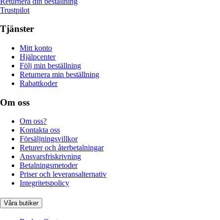
Returnera din beställning
Trustpilot
Tjänster
Mitt konto
Hjälpcenter
Följ min beställning
Returnera min beställning
Rabattkoder
Om oss
Om oss?
Kontakta oss
Försäljningsvillkor
Returer och återbetalningar
Ansvarsfriskrivning
Betalningsmetoder
Priser och leveransalternativ
Integritetspolicy
Våra butiker