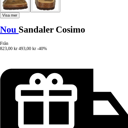
Visa mer
Nou
Sandaler Cosimo
Från
823,00 kr
493,00 kr
-40%