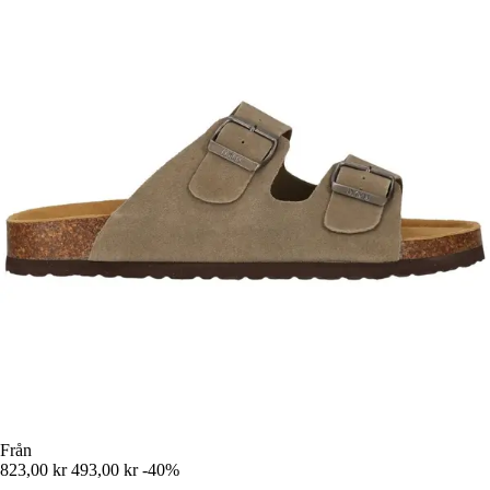
Från
823,00 kr
493,00 kr
-40%