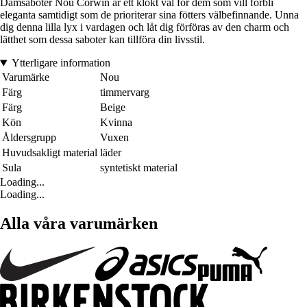
Damsaboter Nou Corwin är ett klokt val för dem som vill förbli
eleganta samtidigt som de prioriterar sina fötters välbefinnande. Unna
dig denna lilla lyx i vardagen och låt dig förföras av den charm och
lätthet som dessa saboter kan tillföra din livsstil.
Ytterligare information
Varumärke
Nou
Färg
timmervarg
Färg
Beige
Kön
Kvinna
Åldersgrupp
Vuxen
Huvudsakligt material
läder
Sula
syntetiskt material
Loading...
Loading...
Alla våra varumärken