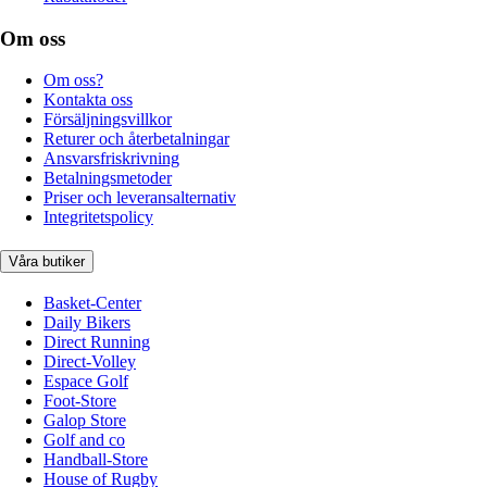
Om oss
Om oss?
Kontakta oss
Försäljningsvillkor
Returer och återbetalningar
Ansvarsfriskrivning
Betalningsmetoder
Priser och leveransalternativ
Integritetspolicy
Våra butiker
Basket-Center
Daily Bikers
Direct Running
Direct-Volley
Espace Golf
Foot-Store
Galop Store
Golf and co
Handball-Store
House of Rugby