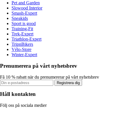
Pet and Garden
Slowood Interior
Smash-Expert
Sneakids
Sport is good
Training-Fit
Trek-Expert
Triathlon-Expert
TripnBikers
Vélo-Store
Winter-Expert
Prenumerera på vårt nyhetsbrev
Få 10 % rabatt när du prenumererar på vårt nyhetsbrev
Registrera dig
Håll kontakten
Följ oss på sociala medier