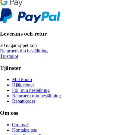
Leverans och retur
30 dagar öppet köp
Returnera din beställning
Trustpilot
Tjänster
Mitt konto
Hjälpcenter
Följ min beställning
Returnera min beställning
Rabattkoder
Om oss
Om oss?
Kontakta oss