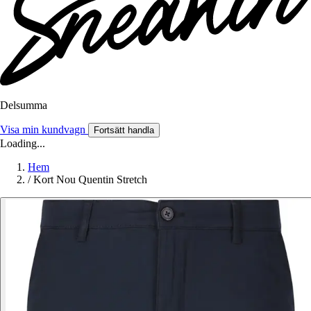
Delsumma
Visa min kundvagn
Fortsätt handla
Loading...
Hem
/
Kort Nou Quentin Stretch