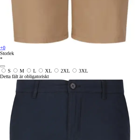
+0
Storlek
*
S
M
L
XL
2XL
3XL
Detta fält är obligatoriskt