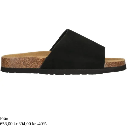
Från
658,00 kr
394,00 kr
-40%