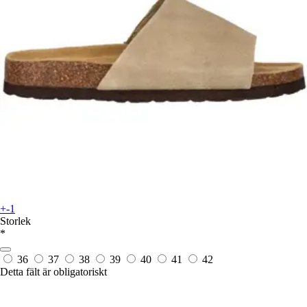
+-1
Storlek
*
36
37
38
39
40
41
42
Detta fält är obligatoriskt