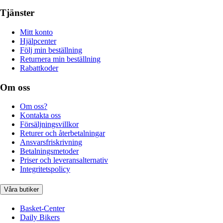
Tjänster
Mitt konto
Hjälpcenter
Följ min beställning
Returnera min beställning
Rabattkoder
Om oss
Om oss?
Kontakta oss
Försäljningsvillkor
Returer och återbetalningar
Ansvarsfriskrivning
Betalningsmetoder
Priser och leveransalternativ
Integritetspolicy
Våra butiker
Basket-Center
Daily Bikers