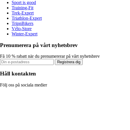
Sport is good
Training-Fit
Trek-Expert
Triathlon-Expert
TripnBikers
Vélo-Store
Winter-Expert
Prenumerera på vårt nyhetsbrev
Få 10 % rabatt när du prenumererar på vårt nyhetsbrev
Registrera dig
Håll kontakten
Följ oss på sociala medier