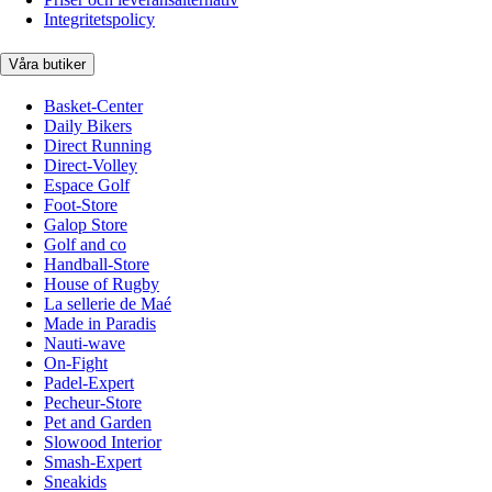
Integritetspolicy
Våra butiker
Basket-Center
Daily Bikers
Direct Running
Direct-Volley
Espace Golf
Foot-Store
Galop Store
Golf and co
Handball-Store
House of Rugby
La sellerie de Maé
Made in Paradis
Nauti-wave
On-Fight
Padel-Expert
Pecheur-Store
Pet and Garden
Slowood Interior
Smash-Expert
Sneakids