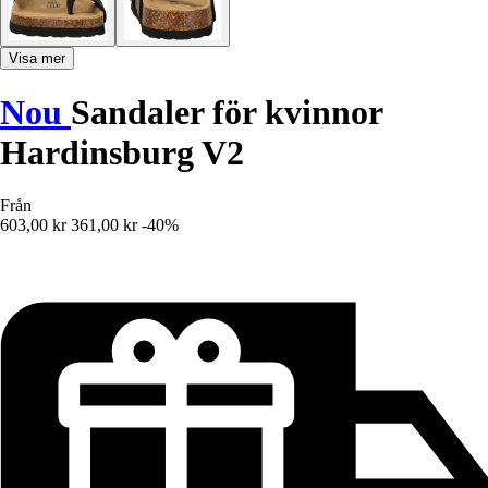
Visa mer
Nou
Sandaler för kvinnor
Hardinsburg V2
Från
603,00 kr
361,00 kr
-40%