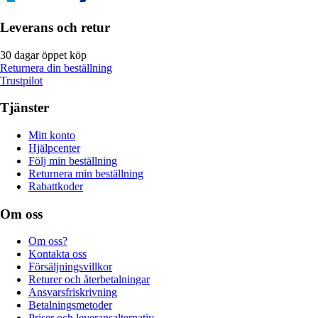
Leverans och retur
30 dagar öppet köp
Returnera din beställning
Trustpilot
Tjänster
Mitt konto
Hjälpcenter
Följ min beställning
Returnera min beställning
Rabattkoder
Om oss
Om oss?
Kontakta oss
Försäljningsvillkor
Returer och återbetalningar
Ansvarsfriskrivning
Betalningsmetoder
Priser och leveransalternativ