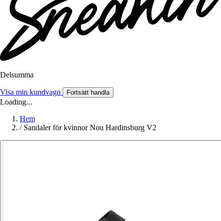
Delsumma
Visa min kundvagn
Fortsätt handla
Loading...
Hem
/
Sandaler för kvinnor Nou Hardinsburg V2