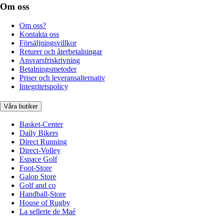
Om oss
Om oss?
Kontakta oss
Försäljningsvillkor
Returer och återbetalningar
Ansvarsfriskrivning
Betalningsmetoder
Priser och leveransalternativ
Integritetspolicy
Våra butiker
Basket-Center
Daily Bikers
Direct Running
Direct-Volley
Espace Golf
Foot-Store
Galop Store
Golf and co
Handball-Store
House of Rugby
La sellerie de Maé