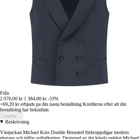
Från
2 076,00 kr
1 384,00 kr
-33%
+69,20 kr
erbjuds pa din nasta bestallning
Krediteras efter att din
bestallning har bekraftats
Loading...
Beskrivning
Västjackan Michael Kors Double Breasted förkroppsligar modern
elegans och tidlös sofistikering. Designad av det kända märket Michael