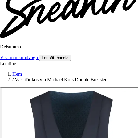
Delsumma
Visa min kundvagn
Fortsätt handla
Loading...
Hem
/
Väst för kostym Michael Kors Double Breasted