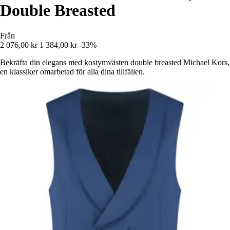
Double Breasted
Från
2 076,00 kr
1 384,00 kr
-33%
Bekräfta din elegans med kostymvästen double breasted Michael Kors,
en klassiker omarbetad för alla dina tillfällen.