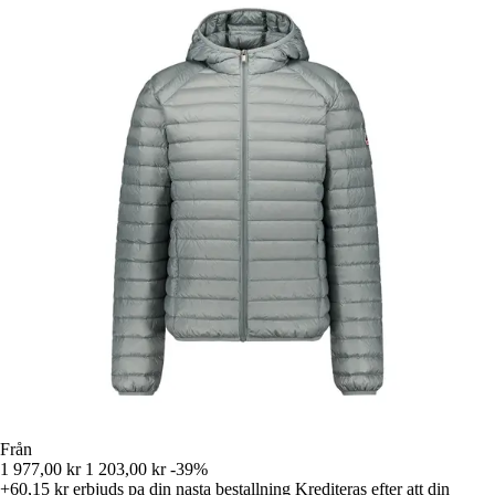
Från
1 977,00 kr
1 203,00 kr
-39%
+60,15 kr
erbjuds pa din nasta bestallning
Krediteras efter att din