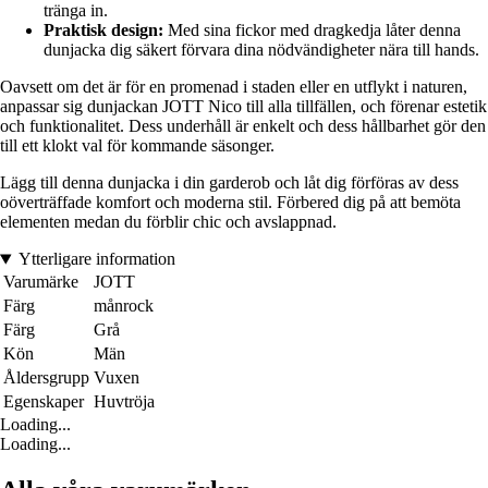
tränga in.
Praktisk design:
Med sina fickor med dragkedja låter denna
dunjacka dig säkert förvara dina nödvändigheter nära till hands.
Oavsett om det är för en promenad i staden eller en utflykt i naturen,
anpassar sig dunjackan JOTT Nico till alla tillfällen, och förenar estetik
och funktionalitet. Dess underhåll är enkelt och dess hållbarhet gör den
till ett klokt val för kommande säsonger.
Lägg till denna dunjacka i din garderob och låt dig förföras av dess
oöverträffade komfort och moderna stil. Förbered dig på att bemöta
elementen medan du förblir chic och avslappnad.
Ytterligare information
Varumärke
JOTT
Färg
månrock
Färg
Grå
Kön
Män
Åldersgrupp
Vuxen
Egenskaper
Huvtröja
Loading...
Loading...