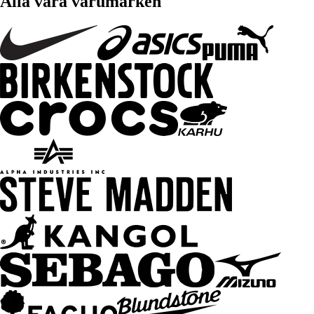
Alla våra varumärken