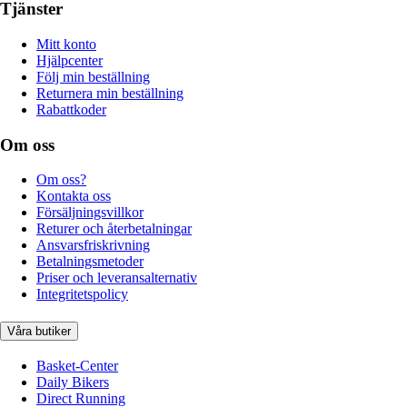
Tjänster
Mitt konto
Hjälpcenter
Följ min beställning
Returnera min beställning
Rabattkoder
Om oss
Om oss?
Kontakta oss
Försäljningsvillkor
Returer och återbetalningar
Ansvarsfriskrivning
Betalningsmetoder
Priser och leveransalternativ
Integritetspolicy
Våra butiker
Basket-Center
Daily Bikers
Direct Running