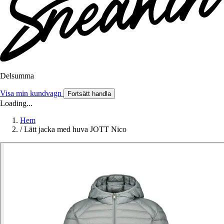
Delsumma
Visa min kundvagn
Fortsätt handla
Loading...
Hem
/
Lätt jacka med huva JOTT Nico