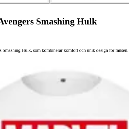
 Avengers Smashing Hulk
rs Smashing Hulk, som kombinerar komfort och unik design för fansen.