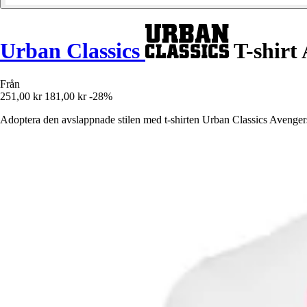
Urban Classics
T-shirt
Från
251,00 kr
181,00 kr
-28%
Adoptera den avslappnade stilen med t-shirten Urban Classics Avenge