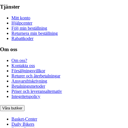
Tjänster
Mitt konto
Hjälpcenter
Följ min beställning
Returnera min beställning
Rabattkoder
Om oss
Om oss?
Kontakta oss
Försäljningsvillkor
Returer och återbetalningar
Ansvarsfriskrivning
Betalningsmetoder
Priser och leveransalternativ
Integritetspolicy
Våra butiker
Basket-Center
Daily Bikers