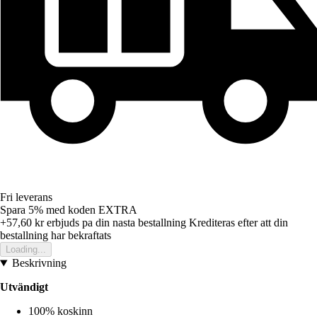
Fri leverans
Spara 5%
med koden
EXTRA
+57,60 kr
erbjuds pa din nasta bestallning
Krediteras efter att din
bestallning har bekraftats
Loading...
Beskrivning
Utvändigt
100% koskinn