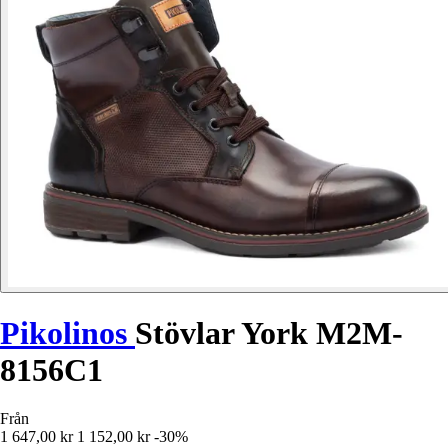
Pikolinos
Stövlar York M2M-
8156C1
Från
1 647,00 kr
1 152,00 kr
-30%