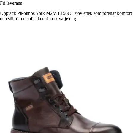
Fri leverans
Upptäck Pikolinos York M2M-8156C1 stövletter, som förenar komfort
och stil för en sofistikerad look varje dag.