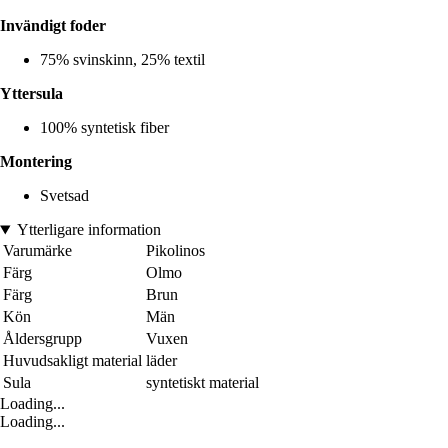
Invändigt foder
75% svinskinn, 25% textil
Yttersula
100% syntetisk fiber
Montering
Svetsad
Ytterligare information
Varumärke
Pikolinos
Färg
Olmo
Färg
Brun
Kön
Män
Åldersgrupp
Vuxen
Huvudsakligt material
läder
Sula
syntetiskt material
Loading...
Loading...