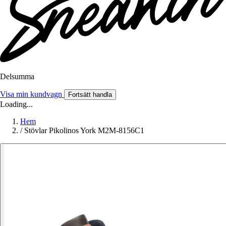
Delsumma
Visa min kundvagn
Fortsätt handla
Loading...
Hem
/
Stövlar Pikolinos York M2M-8156C1