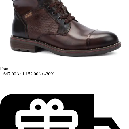
Från
1 647,00 kr
1 152,00 kr
-30%