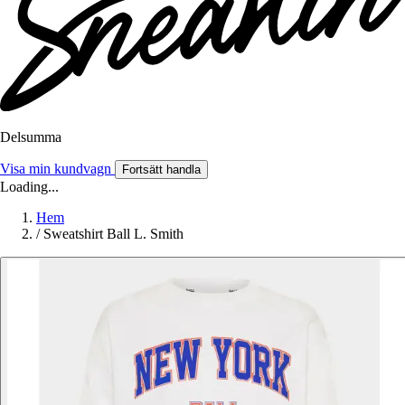
Delsumma
Visa min kundvagn
Fortsätt handla
Loading...
Hem
/
Sweatshirt Ball L. Smith