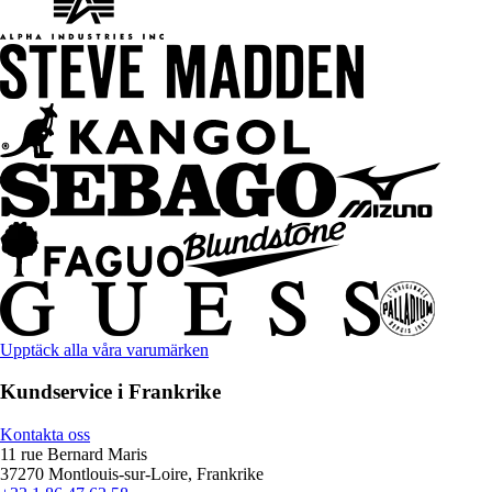
Upptäck alla våra varumärken
Kundservice i Frankrike
Kontakta oss
11 rue Bernard Maris
37270 Montlouis-sur-Loire, Frankrike