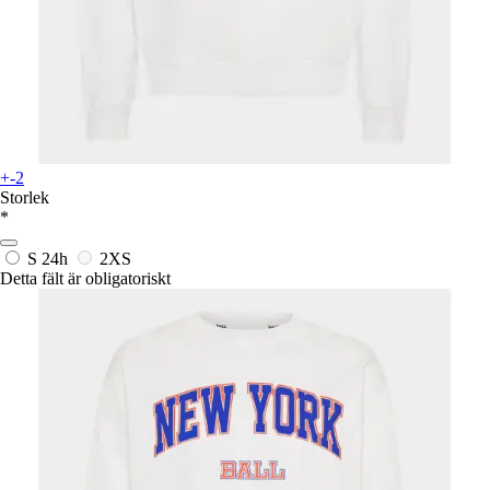
+-2
Storlek
*
S
24h
2XS
Detta fält är obligatoriskt