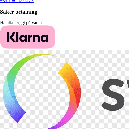
+33 1 86 47 62 58
Säker betalning
Handla tryggt på vår sida