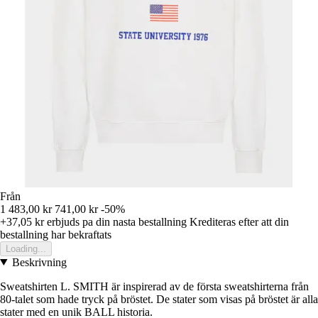
Från
1 483,00 kr
741,00 kr
-50%
+37,05 kr
erbjuds pa din nasta bestallning
Krediteras efter att din
bestallning har bekraftats
Loading...
Beskrivning
Sweatshirten L. SMITH är inspirerad av de första sweatshirterna från
80-talet som hade tryck på bröstet. De stater som visas på bröstet är alla
stater med en unik BALL historia.