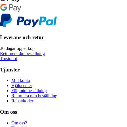
Leverans och retur
30 dagar öppet köp
Returnera din beställning
Trustpilot
Tjänster
Mitt konto
Hjälpcenter
Följ min beställning
Returnera min beställning
Rabattkoder
Om oss
Om oss?