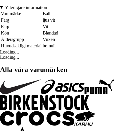
Ytterligare information
Varumärke
Ball
Färg
ljus vit
Färg
Vit
Kön
Blandad
Åldersgrupp
Vuxen
Huvudsakligt material
bomull
Loading...
Loading...
Alla våra varumärken