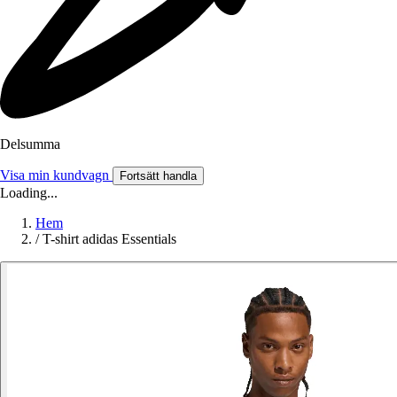
Delsumma
Visa min kundvagn
Fortsätt handla
Loading...
Hem
/
T-shirt adidas Essentials