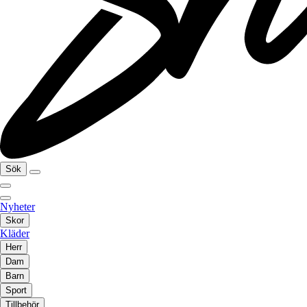
Sök
Nyheter
Skor
Kläder
Herr
Dam
Barn
Sport
Tillbehör