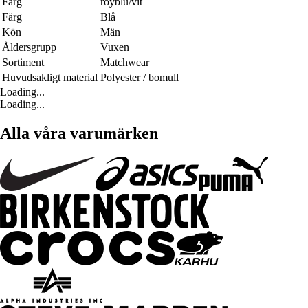
Färg
royblu/vit
Färg
Blå
Kön
Män
Åldersgrupp
Vuxen
Sortiment
Matchwear
Huvudsakligt material
Polyester / bomull
Loading...
Loading...
Alla våra varumärken