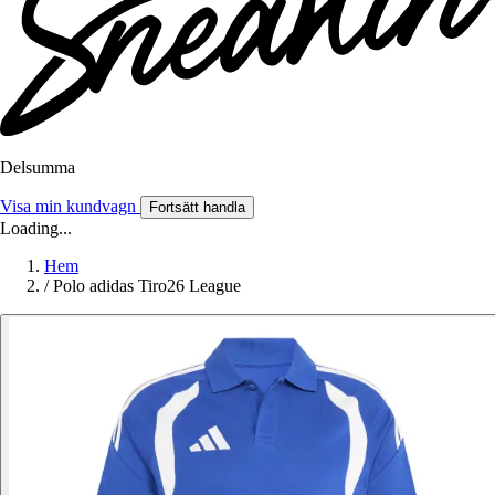
Delsumma
Visa min kundvagn
Fortsätt handla
Loading...
Hem
/
Polo adidas Tiro26 League