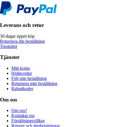
Leverans och retur
30 dagar öppet köp
Returnera din beställning
Trustpilot
Tjänster
Mitt konto
Hjälpcenter
Följ min beställning
Returnera min beställning
Rabattkoder
Om oss
Om oss?
Kontakta oss
Försäljningsvillkor
Returer och återbetalningar