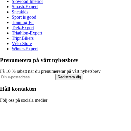
Slowood Interior
Smash-Expert
Sneakids
Sport is good
Training-Fit
Trek-Expert
Triathlon-Expert
TripnBikers
Vélo-Store
Winter-Expert
Prenumerera på vårt nyhetsbrev
Få 10 % rabatt när du prenumererar på vårt nyhetsbrev
Registrera dig
Håll kontakten
Följ oss på sociala medier