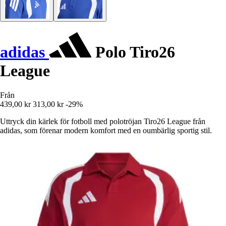
adidas
Polo Tiro26
League
Från
439,00 kr
313,00 kr
-29%
Uttryck din kärlek för fotboll med polotröjan Tiro26 League från
adidas, som förenar modern komfort med en oumbärlig sportig stil.