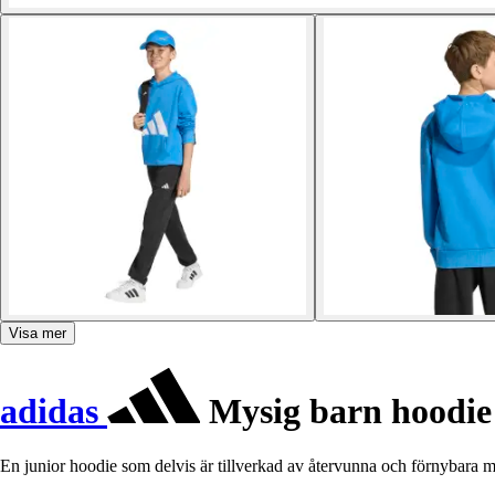
Visa mer
adidas
Mysig barn hoodie i
En junior hoodie som delvis är tillverkad av återvunna och förnybara ma