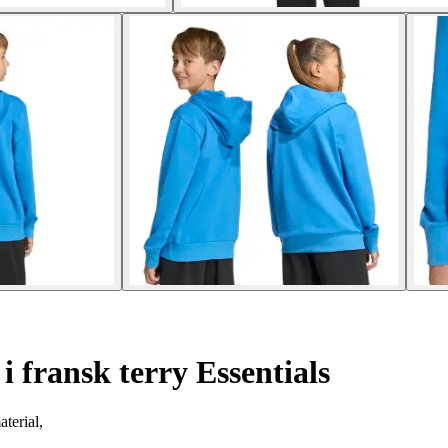
 fransk terry Essentials
terial,