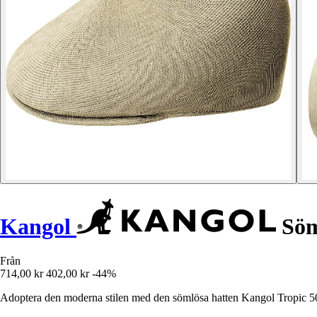
Kangol
Söm
Från
714,00 kr
402,00 kr
-44%
Adoptera den moderna stilen med den sömlösa hatten Kangol Tropic 507, 