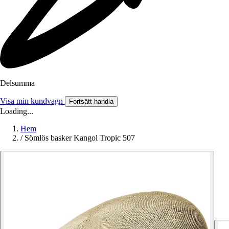
Delsumma
Visa min kundvagn
Fortsätt handla
Loading...
Hem
/
Sömlös basker Kangol Tropic 507