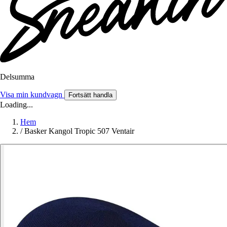
Delsumma
Visa min kundvagn
Fortsätt handla
Loading...
Hem
/
Basker Kangol Tropic 507 Ventair