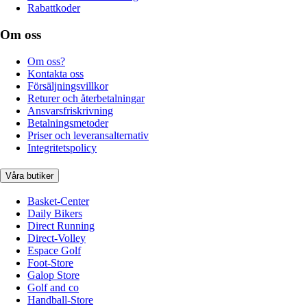
Rabattkoder
Om oss
Om oss?
Kontakta oss
Försäljningsvillkor
Returer och återbetalningar
Ansvarsfriskrivning
Betalningsmetoder
Priser och leveransalternativ
Integritetspolicy
Våra butiker
Basket-Center
Daily Bikers
Direct Running
Direct-Volley
Espace Golf
Foot-Store
Galop Store
Golf and co
Handball-Store