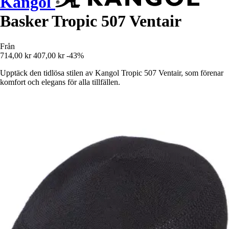
Kangol
Basker Tropic 507 Ventair
Från
714,00 kr
407,00 kr
-43%
Upptäck den tidlösa stilen av Kangol Tropic 507 Ventair, som förenar
komfort och elegans för alla tillfällen.