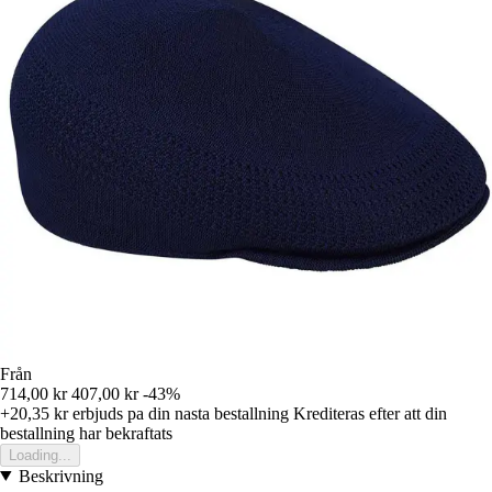
Från
714,00 kr
407,00 kr
-43%
+20,35 kr
erbjuds pa din nasta bestallning
Krediteras efter att din
bestallning har bekraftats
Loading...
Beskrivning