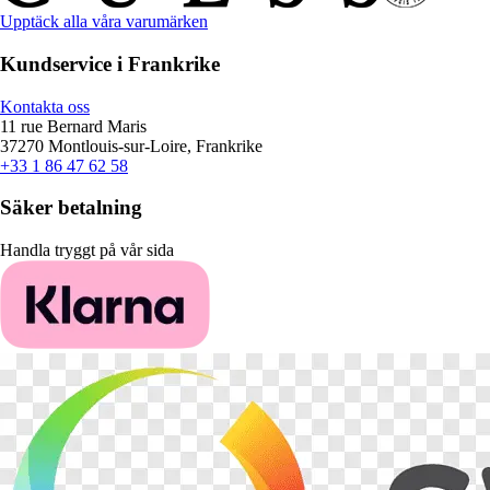
Upptäck alla våra varumärken
Kundservice i Frankrike
Kontakta oss
11 rue Bernard Maris
37270 Montlouis-sur-Loire, Frankrike
+33 1 86 47 62 58
Säker betalning
Handla tryggt på vår sida