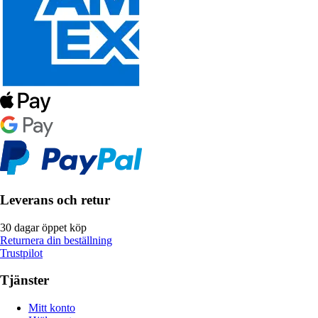
Leverans och retur
30 dagar öppet köp
Returnera din beställning
Trustpilot
Tjänster
Mitt konto