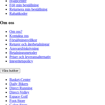
Hjälpcenter
Följ min beställning
Returnera min beställning
Rabattkoder
Om oss
Om oss?
Kontakta oss
Försäljningsvillkor
Returer och återbetalningar
Ansvarsfriskrivning
Betalningsmetoder
Priser och leveransalternativ
Integritetspolicy
Våra butiker
Basket-Center
Daily Bikers
Direct Running
Direct-Volley
Espace Golf
Foot-Store
Galop Store