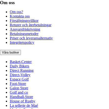
Om oss
Om oss?
Kontakta oss
Försäljningsvillkor
Returer och återbetalningar
Ansvarsfriskrivning
Betalningsmetoder
Priser och leveransalternativ
Integritetspolicy
Våra butiker
Basket-Center
Daily Bikers
Direct Running
Direct-Volley
Espace Golf
Foot-Store
Galop Store
Golf and co
Handball-Store
House of Rugby
La sellerie de Maé