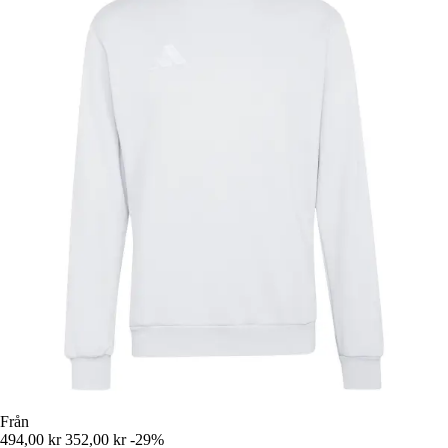
Från
494,00 kr
352,00 kr
-29%