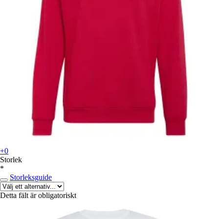
+0
Storlek
*
Storleksguide
Detta fält är obligatoriskt