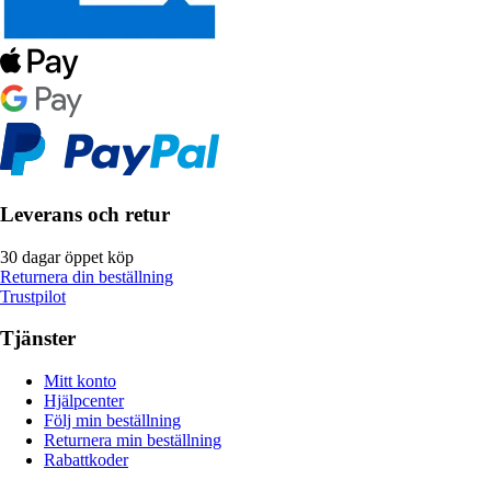
Leverans och retur
30 dagar öppet köp
Returnera din beställning
Trustpilot
Tjänster
Mitt konto
Hjälpcenter
Följ min beställning
Returnera min beställning
Rabattkoder