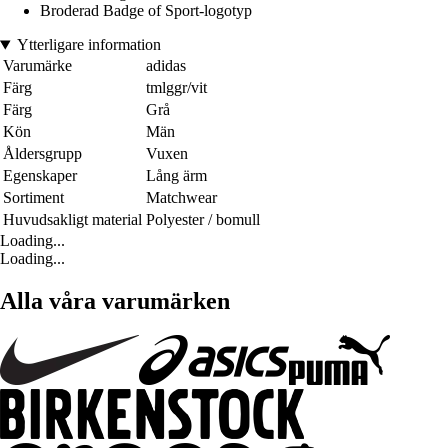
Broderad Badge of Sport-logotyp
Ytterligare information
Varumärke
adidas
Färg
tmlggr/vit
Färg
Grå
Kön
Män
Åldersgrupp
Vuxen
Egenskaper
Lång ärm
Sortiment
Matchwear
Huvudsakligt material
Polyester / bomull
Loading...
Loading...
Alla våra varumärken