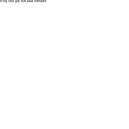
Följ oss på sociala medier