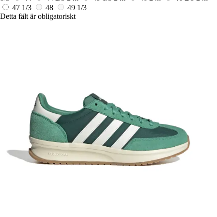
47 1/3
48
49 1/3
Detta fält är obligatoriskt