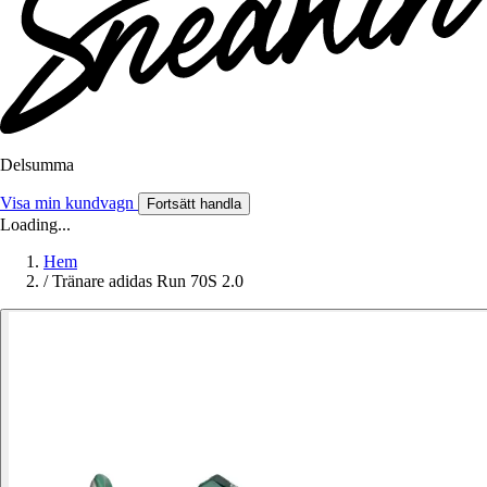
Delsumma
Visa min kundvagn
Fortsätt handla
Loading...
Hem
/
Tränare adidas Run 70S 2.0