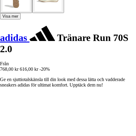
Visa mer
adidas
Tränare Run 70S
2.0
Från
768,00 kr
616,00 kr
-20%
Ge en sjuttiotalskänsla till din look med dessa lätta och vadderade
sneakers adidas för ultimat komfort. Upptäck dem nu!