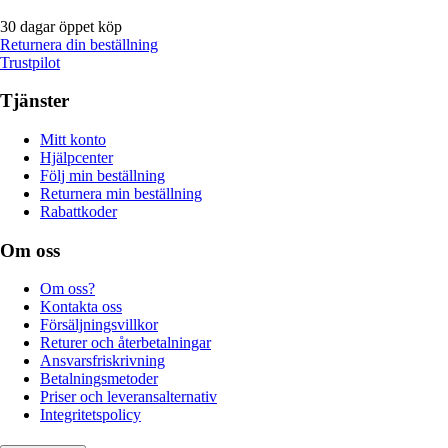
30 dagar öppet köp
Returnera din beställning
Trustpilot
Tjänster
Mitt konto
Hjälpcenter
Följ min beställning
Returnera min beställning
Rabattkoder
Om oss
Om oss?
Kontakta oss
Försäljningsvillkor
Returer och återbetalningar
Ansvarsfriskrivning
Betalningsmetoder
Priser och leveransalternativ
Integritetspolicy