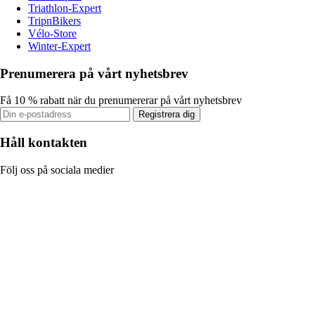
Triathlon-Expert
TripnBikers
Vélo-Store
Winter-Expert
Prenumerera på vårt nyhetsbrev
Få 10 % rabatt när du prenumererar på vårt nyhetsbrev
Registrera dig
Håll kontakten
Följ oss på sociala medier