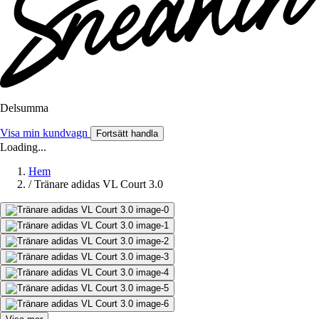
Delsumma
Visa min kundvagn
Fortsätt handla
Loading...
Hem
/
Tränare adidas VL Court 3.0