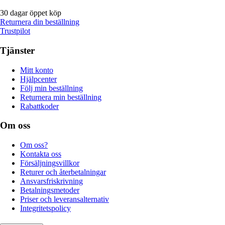
30 dagar öppet köp
Returnera din beställning
Trustpilot
Tjänster
Mitt konto
Hjälpcenter
Följ min beställning
Returnera min beställning
Rabattkoder
Om oss
Om oss?
Kontakta oss
Försäljningsvillkor
Returer och återbetalningar
Ansvarsfriskrivning
Betalningsmetoder
Priser och leveransalternativ
Integritetspolicy