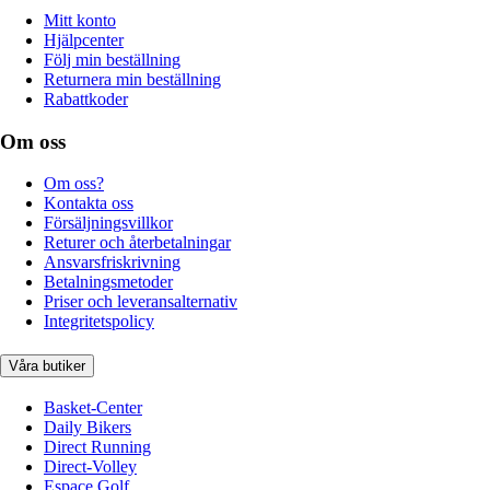
Mitt konto
Hjälpcenter
Följ min beställning
Returnera min beställning
Rabattkoder
Om oss
Om oss?
Kontakta oss
Försäljningsvillkor
Returer och återbetalningar
Ansvarsfriskrivning
Betalningsmetoder
Priser och leveransalternativ
Integritetspolicy
Våra butiker
Basket-Center
Daily Bikers
Direct Running
Direct-Volley
Espace Golf