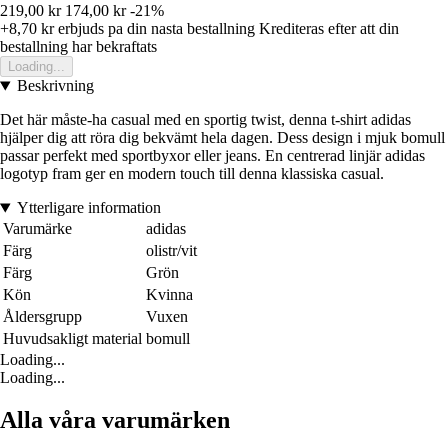
219,00 kr
174,00 kr
-21%
+8,70 kr
erbjuds pa din nasta bestallning
Krediteras efter att din
bestallning har bekraftats
Loading...
Beskrivning
Det här måste-ha casual med en sportig twist, denna t-shirt adidas
hjälper dig att röra dig bekvämt hela dagen. Dess design i mjuk bomull
passar perfekt med sportbyxor eller jeans. En centrerad linjär adidas
logotyp fram ger en modern touch till denna klassiska casual.
Ytterligare information
Varumärke
adidas
Färg
olistr/vit
Färg
Grön
Kön
Kvinna
Åldersgrupp
Vuxen
Huvudsakligt material
bomull
Loading...
Loading...
Alla våra varumärken