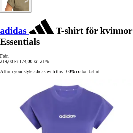
adidas
T-shirt för kvinnor
Essentials
Från
219,00 kr
174,00 kr
-21%
Affirm your style adidas with this 100% cotton t-shirt.