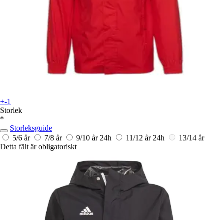
+-1
Storlek
*
Storleksguide
5/6 år
7/8 år
9/10 år
24h
11/12 år
24h
13/14 år
Detta fält är obligatoriskt