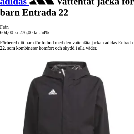
adidas
Vattentät jacka för
barn Entrada 22
Från
604,00 kr
276,00 kr
-54%
Förbered ditt barn för fotboll med den vattentäta jackan adidas Entrada
22, som kombinerar komfort och skydd i alla väder.