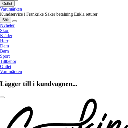
Outlet
Varumärken
Kundservice i Frankrike
Säker betalning
Enkla returer
Sök
Nyheter
Skor
Kläder
Herr
Dam
Barn
Sport
Tillbehör
Outlet
Varumärken
Lägger till i kundvagnen...