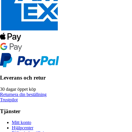
Leverans och retur
30 dagar öppet köp
Returnera din beställning
Trustpilot
Tjänster
Mitt konto
Hjälpcenter