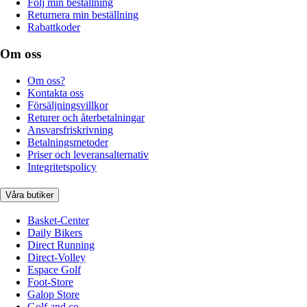
Följ min beställning
Returnera min beställning
Rabattkoder
Om oss
Om oss?
Kontakta oss
Försäljningsvillkor
Returer och återbetalningar
Ansvarsfriskrivning
Betalningsmetoder
Priser och leveransalternativ
Integritetspolicy
Våra butiker
Basket-Center
Daily Bikers
Direct Running
Direct-Volley
Espace Golf
Foot-Store
Galop Store
Golf and co