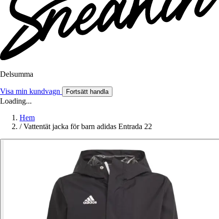
Delsumma
Visa min kundvagn
Fortsätt handla
Loading...
Hem
/
Vattentät jacka för barn adidas Entrada 22