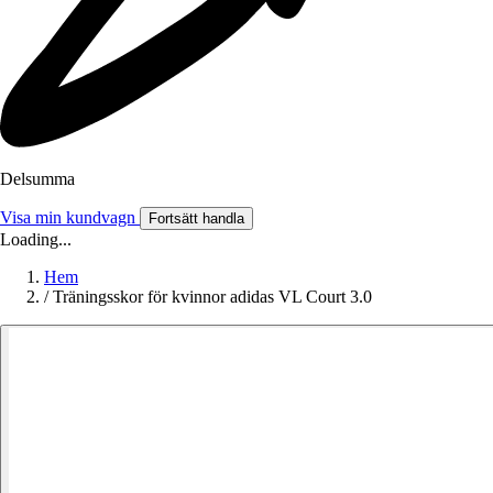
Delsumma
Visa min kundvagn
Fortsätt handla
Loading...
Hem
/
Träningsskor för kvinnor adidas VL Court 3.0