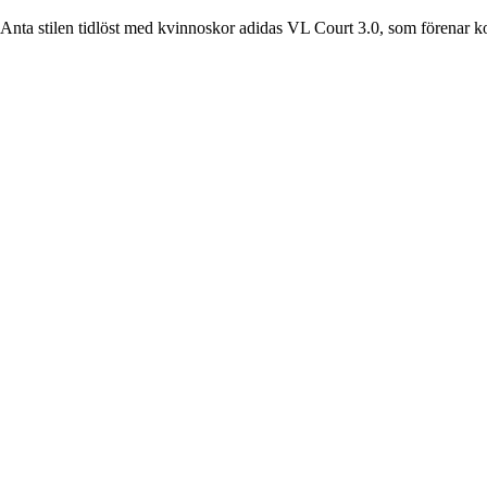
Anta stilen tidlöst med kvinnoskor adidas VL Court 3.0, som förenar k