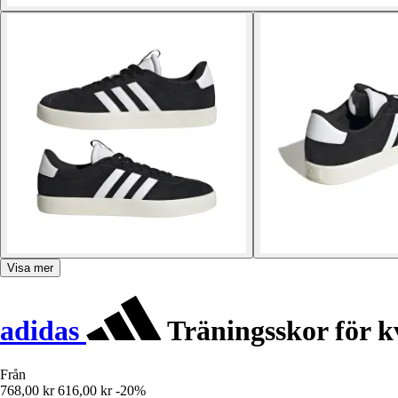
Visa mer
adidas
Träningsskor för k
Från
768,00 kr
616,00 kr
-20%