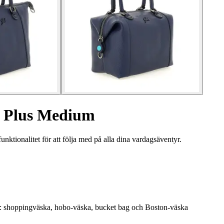
3 Plus Medium
ionalitet för att följa med på alla dina vardagsäventyr.
ll: shoppingväska, hobo-väska, bucket bag och Boston-väska