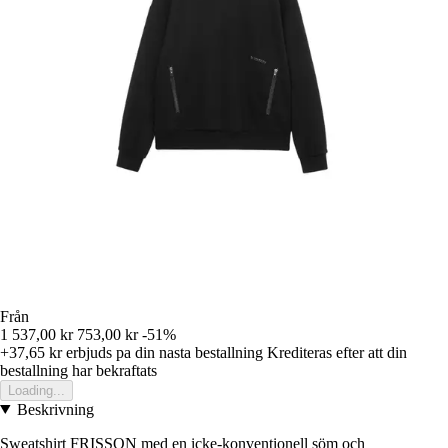
Från
1 537,00 kr
753,00 kr
-51%
+37,65 kr
erbjuds pa din nasta bestallning
Krediteras efter att din
bestallning har bekraftats
Loading...
Beskrivning
Sweatshirt FRISSON med en icke-konventionell söm och