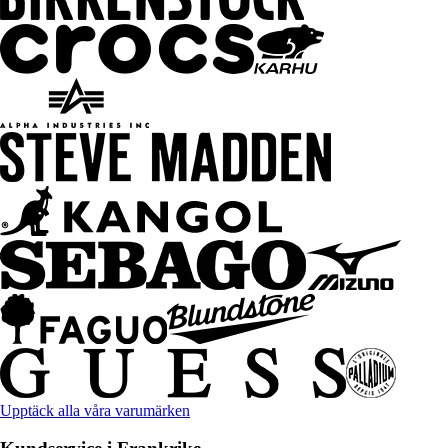
Upptäck alla våra varumärken