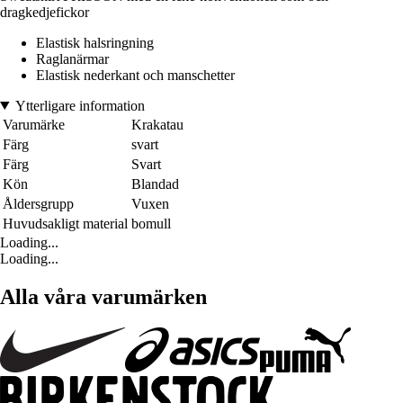
dragkedjefickor
Elastisk halsringning
Raglanärmar
Elastisk nederkant och manschetter
Ytterligare information
Varumärke
Krakatau
Färg
svart
Färg
Svart
Kön
Blandad
Åldersgrupp
Vuxen
Huvudsakligt material
bomull
Loading...
Loading...
Alla våra varumärken