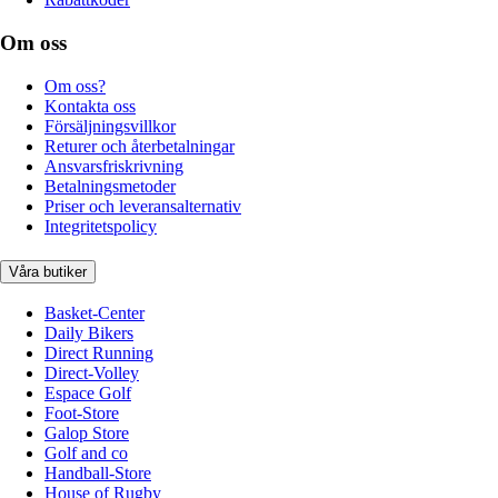
Om oss
Om oss?
Kontakta oss
Försäljningsvillkor
Returer och återbetalningar
Ansvarsfriskrivning
Betalningsmetoder
Priser och leveransalternativ
Integritetspolicy
Våra butiker
Basket-Center
Daily Bikers
Direct Running
Direct-Volley
Espace Golf
Foot-Store
Galop Store
Golf and co
Handball-Store
House of Rugby