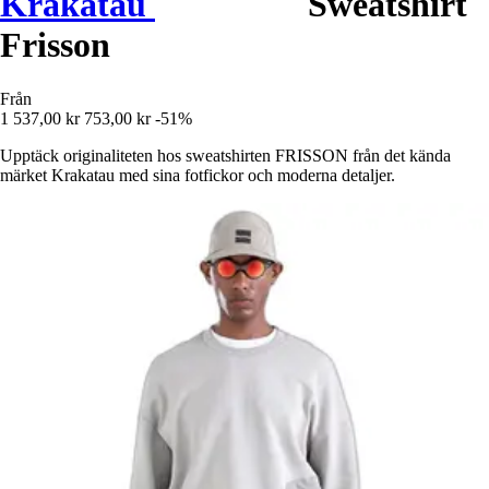
Krakatau
Sweatshirt
Frisson
Från
1 537,00 kr
753,00 kr
-51%
Upptäck originaliteten hos sweatshirten FRISSON från det kända
märket Krakatau med sina fotfickor och moderna detaljer.