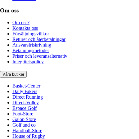
Om oss
Om oss?
Kontakta oss
Försäljningsvillkor
Returer och återbetalningar
Ansvarsfriskrivning
Betalningsmetoder
Priser och leveransalternativ
Integritetspolicy
Våra butiker
Basket-Center
Daily Bikers
Direct Running
Direct-Volley
Espace Golf
Foot-Store
Galop Store
Golf and co
Handball-Store
House of Rugby