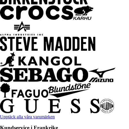
Upptäck alla våra varumärken
Kundservice i Frankrike