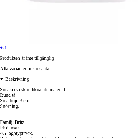
+-1
Produkten är inte tillgänglig
Alla varianter är slutsålda
Beskrivning
Sneakers i skinnliknande material.
Rund tå.
Sula höjd 3 cm.
Snörning.
Familj: Britz
Irisé insats.
4G logotyptryck.