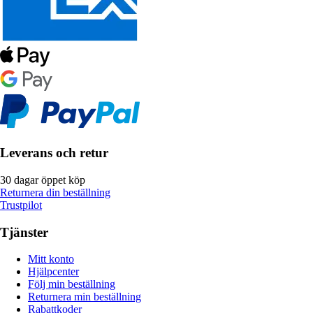
Leverans och retur
30 dagar öppet köp
Returnera din beställning
Trustpilot
Tjänster
Mitt konto
Hjälpcenter
Följ min beställning
Returnera min beställning
Rabattkoder