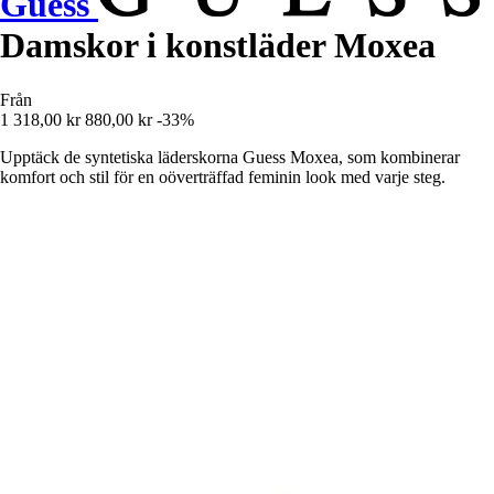
Guess
Damskor i konstläder Moxea
Från
1 318,00 kr
880,00 kr
-33%
Upptäck de syntetiska läderskorna Guess Moxea, som kombinerar
komfort och stil för en oöverträffad feminin look med varje steg.