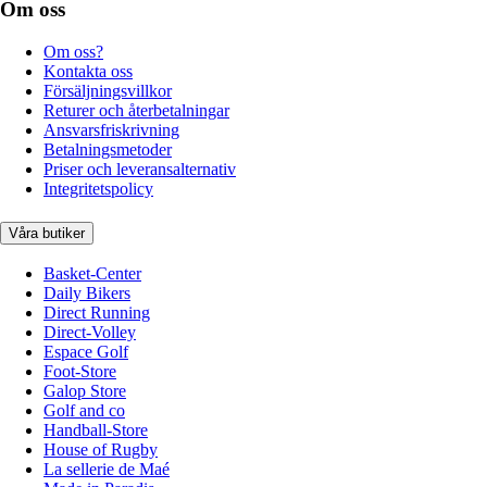
Om oss
Om oss?
Kontakta oss
Försäljningsvillkor
Returer och återbetalningar
Ansvarsfriskrivning
Betalningsmetoder
Priser och leveransalternativ
Integritetspolicy
Våra butiker
Basket-Center
Daily Bikers
Direct Running
Direct-Volley
Espace Golf
Foot-Store
Galop Store
Golf and co
Handball-Store
House of Rugby
La sellerie de Maé