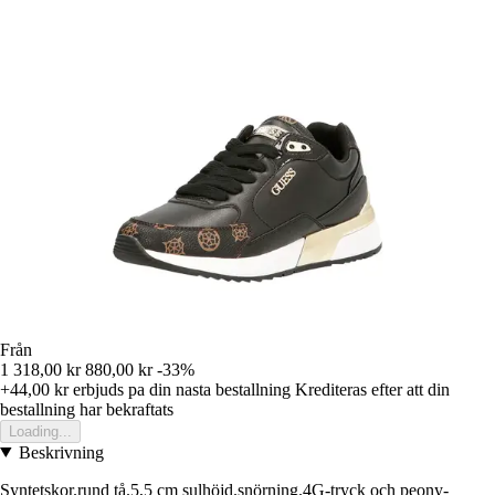
Från
1 318,00 kr
880,00 kr
-33%
+44,00 kr
erbjuds pa din nasta bestallning
Krediteras efter att din
bestallning har bekraftats
Loading...
Beskrivning
Syntetskor.rund tå.5,5 cm sulhöjd.snörning.4G-tryck och peony-