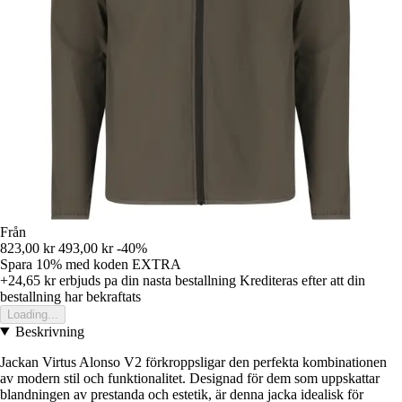
Från
823,00 kr
493,00 kr
-40%
Spara 10%
med koden
EXTRA
+24,65 kr
erbjuds pa din nasta bestallning
Krediteras efter att din
bestallning har bekraftats
Loading...
Beskrivning
Jackan Virtus Alonso V2 förkroppsligar den perfekta kombinationen
av modern stil och funktionalitet. Designad för dem som uppskattar
blandningen av prestanda och estetik, är denna jacka idealisk för