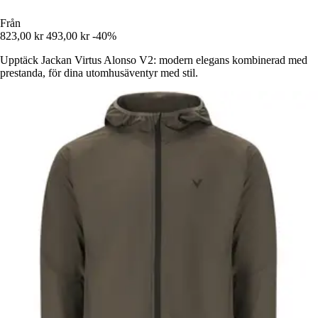
Från
823,00 kr
493,00 kr
-40%
Upptäck Jackan Virtus Alonso V2: modern elegans kombinerad med
prestanda, för dina utomhusäventyr med stil.