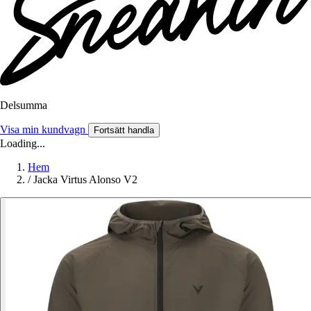
Delsumma
Visa min kundvagn
Fortsätt handla
Loading...
Hem
/
Jacka Virtus Alonso V2