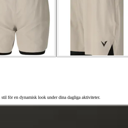
il för en dynamisk look under dina dagliga aktiviteter.