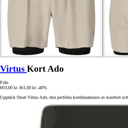
Virtus
Kort Ado
Från
603,00 kr
361,00 kr
-40%
Upptäck Short Virtus Ado, den perfekta kombinationen av komfort och st