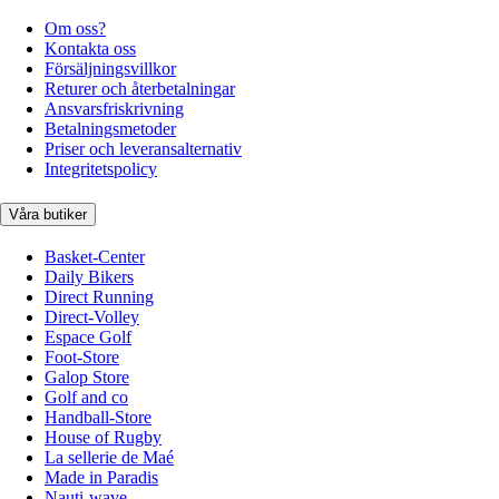
Om oss?
Kontakta oss
Försäljningsvillkor
Returer och återbetalningar
Ansvarsfriskrivning
Betalningsmetoder
Priser och leveransalternativ
Integritetspolicy
Våra butiker
Basket-Center
Daily Bikers
Direct Running
Direct-Volley
Espace Golf
Foot-Store
Galop Store
Golf and co
Handball-Store
House of Rugby
La sellerie de Maé
Made in Paradis
Nauti-wave