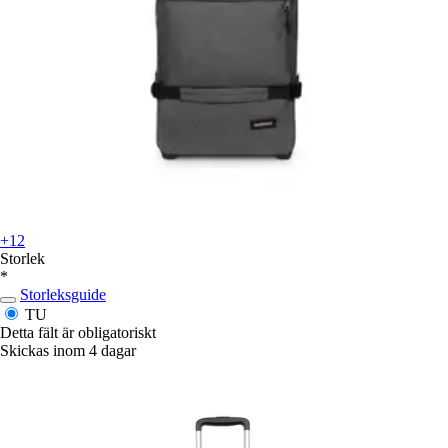
+12
Storlek
*
Storleksguide
TU
Detta fält är obligatoriskt
Skickas inom 4 dagar