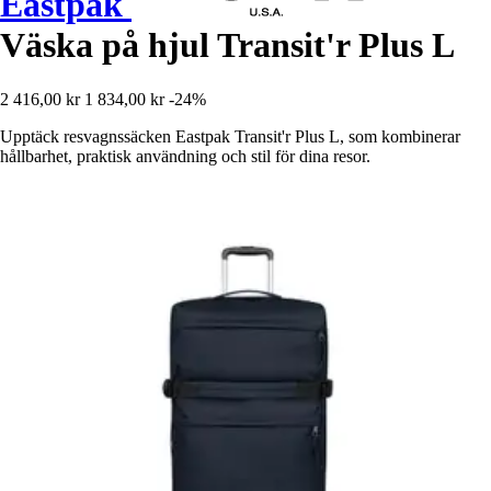
Eastpak
Väska på hjul Transit'r Plus L
2 416,00 kr
1 834,00 kr
-24%
Upptäck resvagnssäcken Eastpak Transit'r Plus L, som kombinerar
hållbarhet, praktisk användning och stil för dina resor.