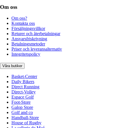
Om oss
Om oss?
Kontakta oss
Försäljningsvillkor
Returer och återbetalningar
Ansvarsfriskrivning
Betalningsmetoder
Priser och leveransalternativ
Integritetspolicy
Våra butiker
Basket-Center
Daily Bikers
Direct Running
Direct-Volley
Espace Golf
Foot-Store
Galop Store
Golf and co
Handball-Store
House of Rugby
La sellerie de Maé