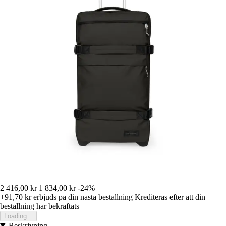
2 416,00 kr
1 834,00 kr
-24%
+91,70 kr
erbjuds pa din nasta bestallning
Krediteras efter att din
bestallning har bekraftats
Loading...
Beskrivning