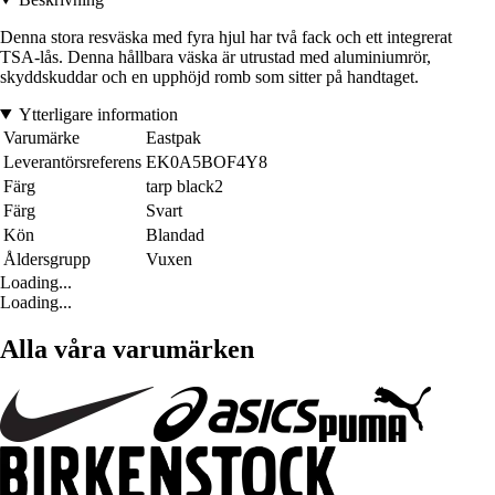
Denna stora resväska med fyra hjul har två fack och ett integrerat
TSA-lås. Denna hållbara väska är utrustad med aluminiumrör,
skyddskuddar och en upphöjd romb som sitter på handtaget.
Ytterligare information
Varumärke
Eastpak
Leverantörsreferens
EK0A5BOF4Y8
Färg
tarp black2
Färg
Svart
Kön
Blandad
Åldersgrupp
Vuxen
Loading...
Loading...
Alla våra varumärken