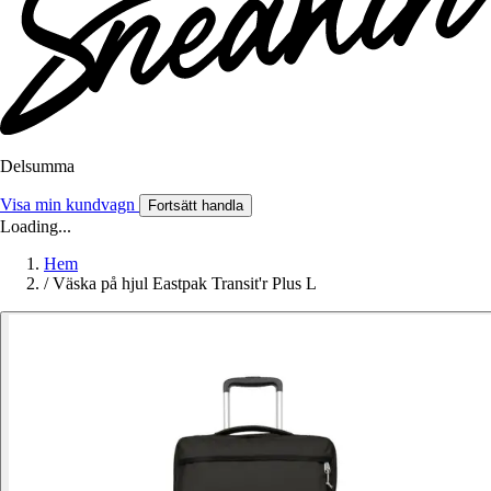
Delsumma
Visa min kundvagn
Fortsätt handla
Loading...
Hem
/
Väska på hjul Eastpak Transit'r Plus L