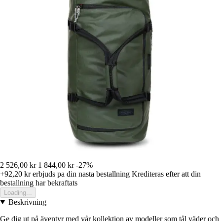
2 526,00 kr
1 844,00 kr
-27%
+92,20 kr
erbjuds pa din nasta bestallning
Krediteras efter att din
bestallning har bekraftats
Loading...
Beskrivning
Ge dig ut på äventyr med vår kollektion av modeller som tål väder och