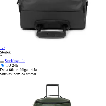
+-2
Storlek
*
Storleksguide
TU
24h
Detta fält är obligatoriskt
Skickas inom 24 timmar