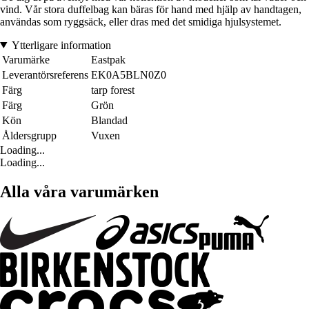
vind. Vår stora duffelbag kan bäras för hand med hjälp av handtagen,
användas som ryggsäck, eller dras med det smidiga hjulsystemet.
Ytterligare information
Varumärke
Eastpak
Leverantörsreferens
EK0A5BLN0Z0
Färg
tarp forest
Färg
Grön
Kön
Blandad
Åldersgrupp
Vuxen
Loading...
Loading...
Alla våra varumärken