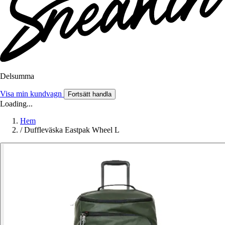
Delsumma
Visa min kundvagn
Fortsätt handla
Loading...
Hem
/
Duffleväska Eastpak Wheel L