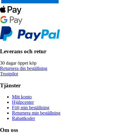
Leverans och retur
30 dagar öppet köp
Returnera din beställning
Trustpilot
Tjänster
Mitt konto
Hjälpcenter
Följ min beställning
Returnera min beställning
Rabattkoder
Om oss