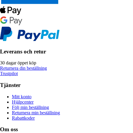
Leverans och retur
30 dagar öppet köp
Returnera din beställning
Trustpilot
Tjänster
Mitt konto
Hjälpcenter
Följ min beställning
Returnera min beställning
Rabattkoder
Om oss