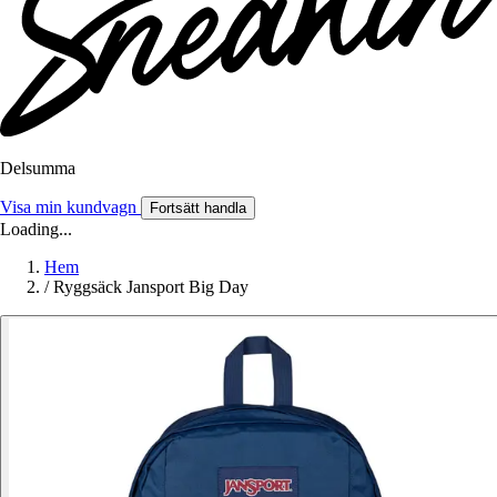
Delsumma
Visa min kundvagn
Fortsätt handla
Loading...
Hem
/
Ryggsäck Jansport Big Day