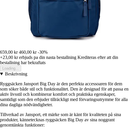
659,00 kr
460,00 kr
-30%
+23,00 kr
erbjuds pa din nasta bestallning
Krediteras efter att din
bestallning har bekraftats
Loading...
Beskrivning
Ryggsäcken Jansport Big Day är den perfekta accessoaren för dem
som söker både stil och funktionalitet. Den är designad för att passa en
aktiv livsstil och kombinerar komfort och praktiska egenskaper,
samtidigt som den erbjuder tillräckligt med förvaringsutrymme för alla
dina dagliga nödvändigheter.
Tillverkad av Jansport, ett märke som är känt för kvaliteten på sina
produkter, kännetecknas ryggsäcken Big Day av sina noggrant
genomtänkta funktioner: