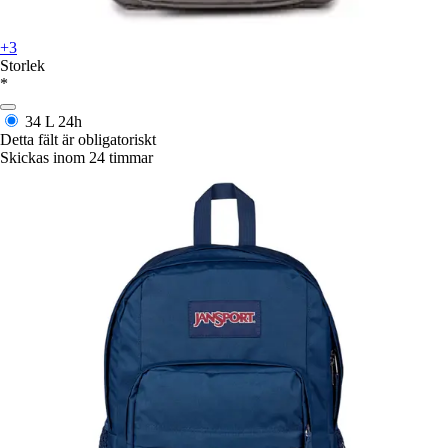
+3
Storlek
*
34 L
24h
Detta fält är obligatoriskt
Skickas inom 24 timmar