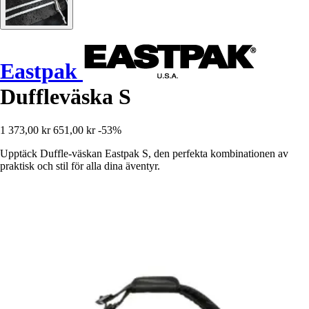
Eastpak
Duffleväska S
1 373,00 kr
651,00 kr
-53%
Upptäck Duffle-väskan Eastpak S, den perfekta kombinationen av
praktisk och stil för alla dina äventyr.