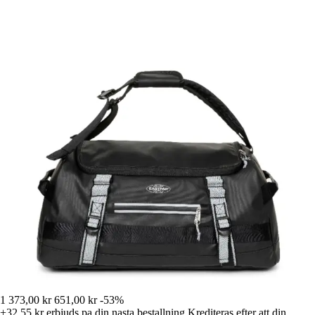
1 373,00 kr
651,00 kr
-53%
+32,55 kr
erbjuds pa din nasta bestallning
Krediteras efter att din