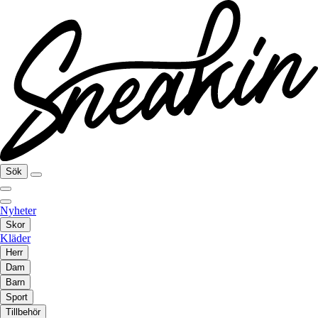
Sök
Nyheter
Skor
Kläder
Herr
Dam
Barn
Sport
Tillbehör