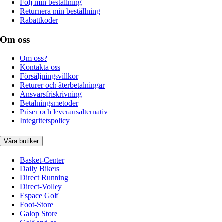
Följ min beställning
Returnera min beställning
Rabattkoder
Om oss
Om oss?
Kontakta oss
Försäljningsvillkor
Returer och återbetalningar
Ansvarsfriskrivning
Betalningsmetoder
Priser och leveransalternativ
Integritetspolicy
Våra butiker
Basket-Center
Daily Bikers
Direct Running
Direct-Volley
Espace Golf
Foot-Store
Galop Store