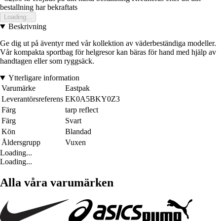
bestallning har bekraftats
Loading...
Beskrivning
Ge dig ut på äventyr med vår kollektion av väderbeständiga modeller.
Vår kompakta sportbag för helgresor kan bäras för hand med hjälp av
handtagen eller som ryggsäck.
Ytterligare information
Varumärke
Eastpak
Leverantörsreferens
EK0A5BKY0Z3
Färg
tarp reflect
Färg
Svart
Kön
Blandad
Åldersgrupp
Vuxen
Loading...
Loading...
Alla våra varumärken