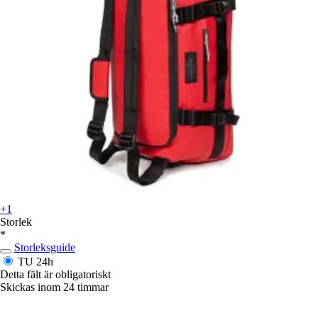
+1
Storlek
*
Storleksguide
TU
24h
Detta fält är obligatoriskt
Skickas inom 24 timmar