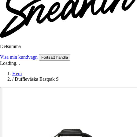
Delsumma
Visa min kundvagn
Fortsätt handla
Loading...
Hem
/
Duffleväska Eastpak S