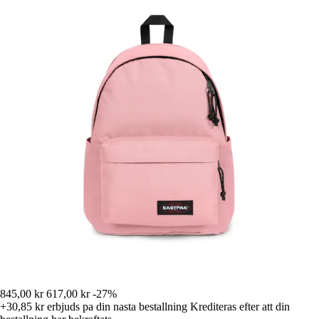
845,00 kr
617,00 kr
-27%
+30,85 kr
erbjuds pa din nasta bestallning
Krediteras efter att din