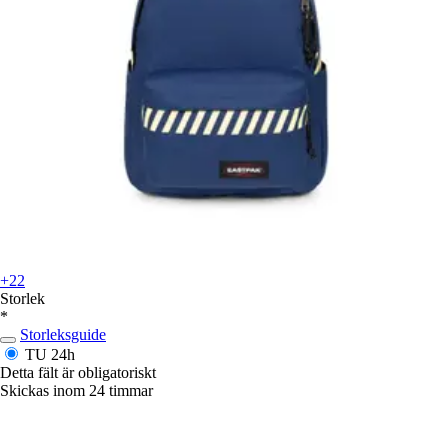
+22
Storlek
*
Storleksguide
TU
24h
Detta fält är obligatoriskt
Skickas inom 24 timmar