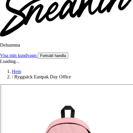
Delsumma
Visa min kundvagn
Fortsätt handla
Loading...
Hem
/
Ryggsäck Eastpak Day Office