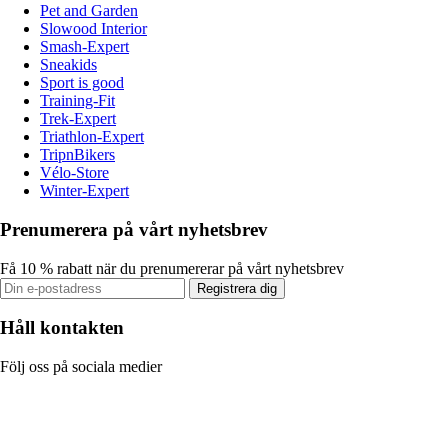
Pet and Garden
Slowood Interior
Smash-Expert
Sneakids
Sport is good
Training-Fit
Trek-Expert
Triathlon-Expert
TripnBikers
Vélo-Store
Winter-Expert
Prenumerera på vårt nyhetsbrev
Få 10 % rabatt när du prenumererar på vårt nyhetsbrev
Registrera dig
Håll kontakten
Följ oss på sociala medier