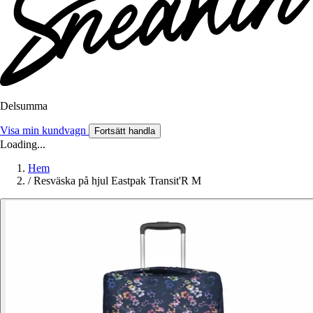
Delsumma
Visa min kundvagn
Fortsätt handla
Loading...
Hem
/
Resväska på hjul Eastpak Transit'R M