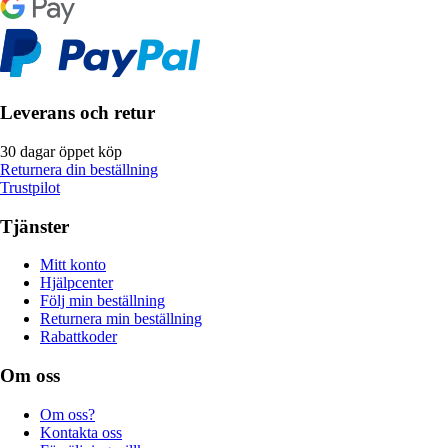
Leverans och retur
30 dagar öppet köp
Returnera din beställning
Trustpilot
Tjänster
Mitt konto
Hjälpcenter
Följ min beställning
Returnera min beställning
Rabattkoder
Om oss
Om oss?
Kontakta oss