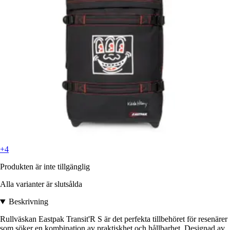
+4
Produkten är inte tillgänglig
Alla varianter är slutsålda
Beskrivning
Rullväskan Eastpak Transit'R S är det perfekta tillbehöret för resenärer
som söker en kombination av praktiskhet och hållbarhet. Designad av