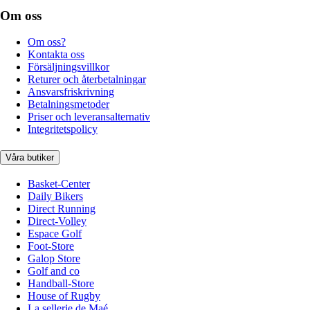
Om oss
Om oss?
Kontakta oss
Försäljningsvillkor
Returer och återbetalningar
Ansvarsfriskrivning
Betalningsmetoder
Priser och leveransalternativ
Integritetspolicy
Våra butiker
Basket-Center
Daily Bikers
Direct Running
Direct-Volley
Espace Golf
Foot-Store
Galop Store
Golf and co
Handball-Store
House of Rugby
La sellerie de Maé