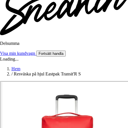
Delsumma
Visa min kundvagn
Fortsätt handla
Loading...
Hem
/
Resväska på hjul Eastpak Transit'R S