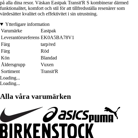
på alla dina resor. Väskan Eastpak Transit'R S kombinerar därmed
funktionalitet, komfort och stil för att tillfredsställa resenärer som
värdesätter kvalitet och effektivitet i sin utrustning.
Ytterligare information
Varumärke
Eastpak
Leverantörsreferens
EK0A5BA78V1
Färg
tarp/red
Färg
Röd
Kön
Blandad
Åldersgrupp
Vuxen
Sortiment
Transit'R
Loading...
Loading...
Alla våra varumärken