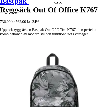
Eastpak
Ryggsäck Out Of Office K767
736,00 kr
562,00 kr
-24%
Upptäck ryggsäcken Eastpak Out Of Office K767, den perfekta
kombinationen av modern stil och funktionalitet i vardagen.