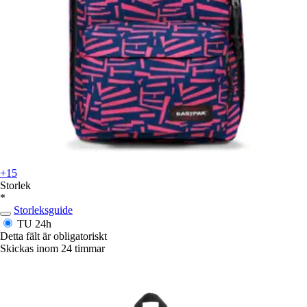
+15
Storlek
*
Storleksguide
TU
24h
Detta fält är obligatoriskt
Skickas inom 24 timmar