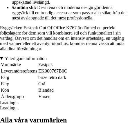
uppskattad livslängd.
Samtida stil:
Dess rena och moderna design gör denna
ryggsäck till en trendig accessoar som passar alla stilar, från det
mest avslappnade till det mest professionella.
Ryggsäcken Eastpak Out Of Office K767 är därmed en perfekt
följeslagare för dem som vill kombinera stil och funktionalitet i sin
vardag. Oavsett om det handlar om en intensiv arbetsdag, en utgång
med vänner eller ett äventyr utomhus, kommer denna väska att möta
alla dina förväntningar.
Ytterligare information
Varumärke
Eastpak
Leverantörsreferens
EK000767B0O
Färg
brize retro dark
Färg
Grå
Kön
Blandad
Åldersgrupp
Vuxen
Loading...
Loading...
Alla våra varumärken