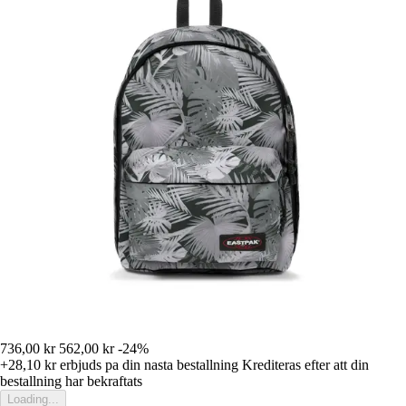
736,00 kr
562,00 kr
-24%
+28,10 kr
erbjuds pa din nasta bestallning
Krediteras efter att din
bestallning har bekraftats
Loading...