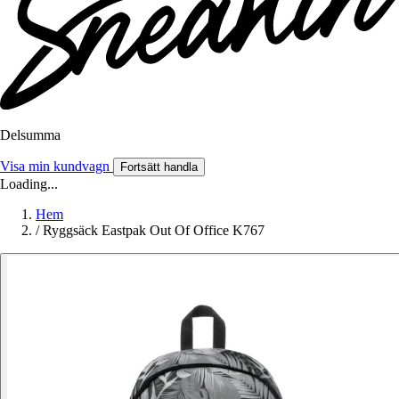
Delsumma
Visa min kundvagn
Fortsätt handla
Loading...
Hem
/
Ryggsäck Eastpak Out Of Office K767