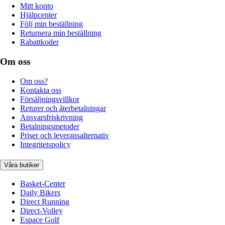
Mitt konto
Hjälpcenter
Följ min beställning
Returnera min beställning
Rabattkoder
Om oss
Om oss?
Kontakta oss
Försäljningsvillkor
Returer och återbetalningar
Ansvarsfriskrivning
Betalningsmetoder
Priser och leveransalternativ
Integritetspolicy
Våra butiker
Basket-Center
Daily Bikers
Direct Running
Direct-Volley
Espace Golf