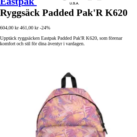
Eastpak
Ryggsäck Padded Pak'R K620
604,00 kr
461,00 kr
-24%
Upptäck ryggsäcken Eastpak Padded Pak'R K620, som förenar
komfort och stil för dina äventyr i vardagen.