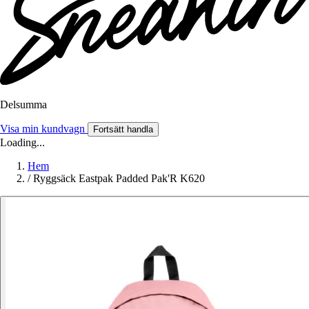
Delsumma
Visa min kundvagn
Fortsätt handla
Loading...
Hem
/
Ryggsäck Eastpak Padded Pak'R K620