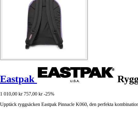
Eastpak
Rygg
1 010,00 kr
757,00 kr
-25%
Upptäck ryggsäcken Eastpak Pinnacle K060, den perfekta kombinationen