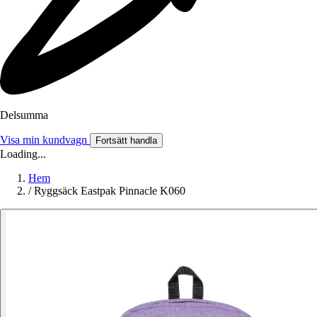
Delsumma
Visa min kundvagn
Fortsätt handla
Loading...
Hem
/
Ryggsäck Eastpak Pinnacle K060